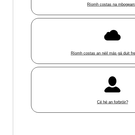
Ríomh costas na mbogearr
Ríomh costas an néil más gá duit fre
Cé hé an forbróir?