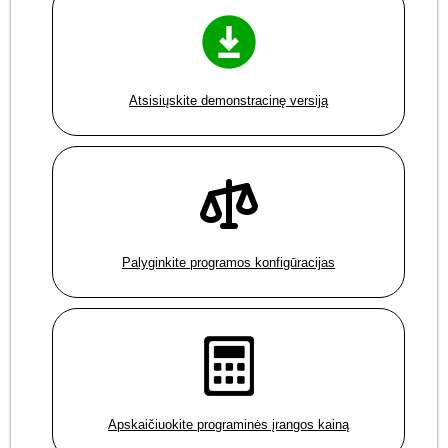
Atsisiųskite demonstracinę versiją
Palyginkite programos konfigūracijas
Apskaičiuokite programinės įrangos kainą