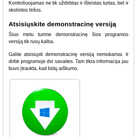
Kontroliuojamas ne tik uždirbtas ir išleistas turtas, bet ir
skolintos lėšos.
Atsisiųskite demonstracinę versiją
Šiuo metu turime demonstracinę šios programos
versiją tik rusų kalba.
Galite atsisiųsti demonstracinę versiją nemokamai. Ir
dirbk programoje dvi savaites. Tam tikra informacija jau
buvo įtraukta, kad būtų aiškumo.