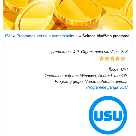
USU
››
Programos verslo automatizavimui
››
Šeimos biudžeto programa
Įvertinimas:
4.9
. Organizacijų skaičius:
328
Šalys:
Visi
Operacinė sistema:
Windows, Android, macOS
Programų grupė:
Verslo automatizavimas
Programinė įranga USU