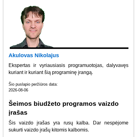
Akulovas Nikolajus
Ekspertas ir vyriausiasis programuotojas, dalyvavęs
kuriant ir kuriant šią programinę įrangą.
Šio puslapio peržiūros data:
2026-08-06
Šeimos biudžeto programos vaizdo
įrašas
Šis vaizdo įrašas yra rusų kalba. Dar nespėjome
sukurti vaizdo įrašų kitomis kalbomis.