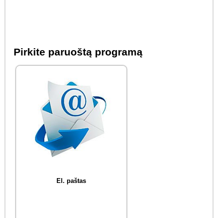
Pirkite paruoštą programą
El. paštas