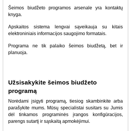
Šeimos biudžeto programos arsenale yra kontaktų
knyga.
Apskaitos sistema lengvai sąveikauja su kitais
elektroniniais informacijos saugojimo formatais.
Programa ne tik palaiko šeimos biudžetą, bet ir
planuoja.
Užsisakykite šeimos biudžeto
programą
Norėdami įsigyti programą, tiesiog skambinkite arba
parašykite mums. Mūsų specialistai susitars su Jumis
dėl tinkamos programinės įrangos konfigūracijos,
parengs sutartį ir sąskaitą apmokėjimui.