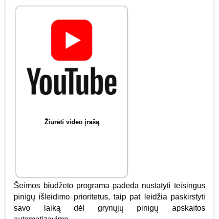
Žiūrėti video įrašą
Šeimos biudžeto programa padeda nustatyti teisingus
pinigų išleidimo prioritetus, taip pat leidžia paskirstyti
savo laiką dėl grynųjų pinigų apskaitos