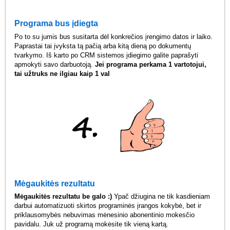
Programa bus įdiegta
Po to su jumis bus susitarta dėl konkrečios įrengimo datos ir laiko.
Paprastai tai įvyksta tą pačią arba kitą dieną po dokumentų
tvarkymo. Iš karto po CRM sistemos įdiegimo galite paprašyti
apmokyti savo darbuotoją.
Jei programa perkama 1 vartotojui,
tai užtruks ne ilgiau kaip 1 val
Mėgaukitės rezultatu
Mėgaukitės rezultatu be galo :)
Ypač džiugina ne tik kasdieniam
darbui automatizuoti skirtos programinės įrangos kokybė, bet ir
priklausomybės nebuvimas mėnesinio abonentinio mokesčio
pavidalu. Juk už programą mokėsite tik vieną kartą.