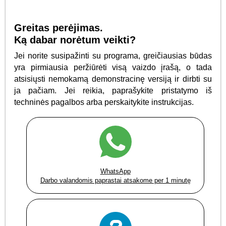
Greitas perėjimas.
Ką dabar norėtum veikti?
Jei norite susipažinti su programa, greičiausias būdas
yra pirmiausia peržiūrėti visą vaizdo įrašą, o tada
atsisiųsti nemokamą demonstracinę versiją ir dirbti su
ja pačiam. Jei reikia, paprašykite pristatymo iš
techninės pagalbos arba perskaitykite instrukcijas.
WhatsApp
Darbo valandomis paprastai atsakome per 1 minutę