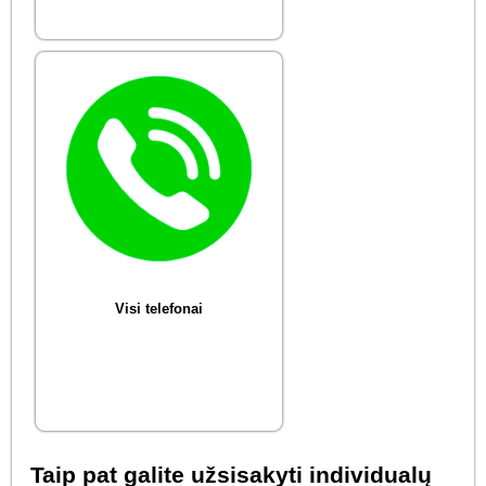
Visi telefonai
Taip pat galite užsisakyti individualų