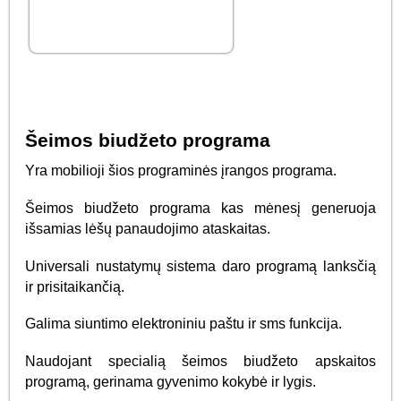
Šeimos biudžeto programa
Yra mobilioji šios programinės įrangos programa.
Šeimos biudžeto programa kas mėnesį generuoja
išsamias lėšų panaudojimo ataskaitas.
Universali nustatymų sistema daro programą lanksčią
ir prisitaikančią.
Galima siuntimo elektroniniu paštu ir sms funkcija.
Naudojant specialią šeimos biudžeto apskaitos
programą, gerinama gyvenimo kokybė ir lygis.