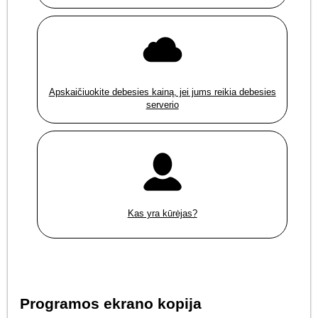
Apskaičiuokite debesies kainą, jei jums reikia debesies
serverio
Kas yra kūrėjas?
Programos ekrano kopija