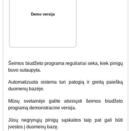
Demo versija
Šeimos biudžeto programa reguliariai seka, kiek pinigų
buvo sutaupyta.
Automatizuota sistema turi patogią ir greitą paiešką
duomenų bazėje.
Mūsų svetainėje galite atsisiųsti šeimos biudžeto
programą demonstracine versija.
Jūsų negrynųjų pinigų sąskaitos taip pat gali būti
įvestos į duomenų bazę.