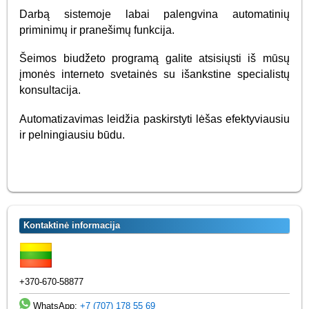
Darbą sistemoje labai palengvina automatinių
priminimų ir pranešimų funkcija.
Šeimos biudžeto programą galite atsisiųsti iš mūsų
įmonės interneto svetainės su išankstine specialistų
konsultacija.
Automatizavimas leidžia paskirstyti lėšas efektyviausiu
ir pelningiausiu būdu.
Kontaktinė informacija
+370-670-58877
WhatsApp:
+7 (707) 178 55 69