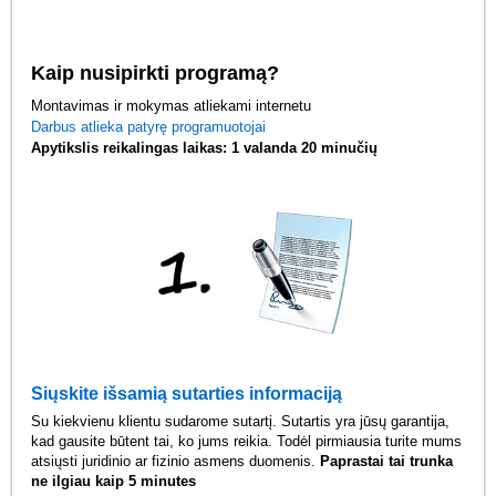
Kaip nusipirkti programą?
Montavimas ir mokymas atliekami internetu
Darbus atlieka patyrę programuotojai
Apytikslis reikalingas laikas: 1 valanda 20 minučių
Siųskite išsamią sutarties informaciją
Su kiekvienu klientu sudarome sutartį. Sutartis yra jūsų garantija,
kad gausite būtent tai, ko jums reikia. Todėl pirmiausia turite mums
atsiųsti juridinio ar fizinio asmens duomenis.
Paprastai tai trunka
ne ilgiau kaip 5 minutes