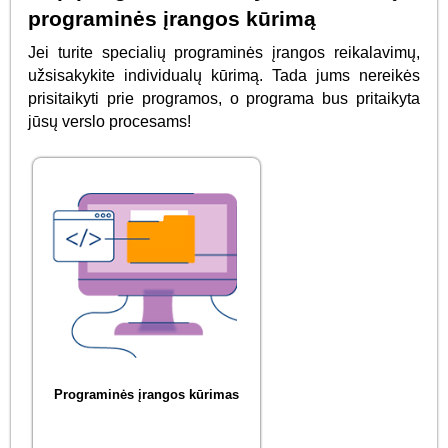
programinės įrangos kūrimą
Jei turite specialių programinės įrangos reikalavimų,
užsisakykite individualų kūrimą. Tada jums nereikės
prisitaikyti prie programos, o programa bus pritaikyta
jūsų verslo procesams!
Programinės įrangos kūrimas