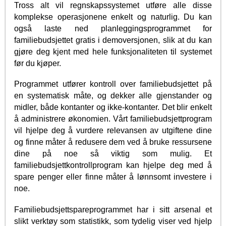
Tross alt vil regnskapssystemet utføre alle disse
komplekse operasjonene enkelt og naturlig. Du kan
også laste ned planleggingsprogrammet for
familiebudsjettet gratis i demoversjonen, slik at du kan
gjøre deg kjent med hele funksjonaliteten til systemet
før du kjøper.
Programmet utfører kontroll over familiebudsjettet på
en systematisk måte, og dekker alle gjenstander og
midler, både kontanter og ikke-kontanter. Det blir enkelt
å administrere økonomien. Vårt familiebudsjettprogram
vil hjelpe deg å vurdere relevansen av utgiftene dine
og finne måter å redusere dem ved å bruke ressursene
dine på noe så viktig som mulig. Et
familiebudsjettkontrollprogram kan hjelpe deg med å
spare penger eller finne måter å lønnsomt investere i
noe.
Familiebudsjettspareprogrammet har i sitt arsenal et
slikt verktøy som statistikk, som tydelig viser ved hjelp