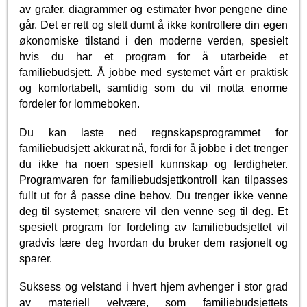
av grafer, diagrammer og estimater hvor pengene dine
går. Det er rett og slett dumt å ikke kontrollere din egen
økonomiske tilstand i den moderne verden, spesielt
hvis du har et program for å utarbeide et
familiebudsjett. Å jobbe med systemet vårt er praktisk
og komfortabelt, samtidig som du vil motta enorme
fordeler for lommeboken.
Du kan laste ned regnskapsprogrammet for
familiebudsjett akkurat nå, fordi for å jobbe i det trenger
du ikke ha noen spesiell kunnskap og ferdigheter.
Programvaren for familiebudsjettkontroll kan tilpasses
fullt ut for å passe dine behov. Du trenger ikke venne
deg til systemet; snarere vil den venne seg til deg. Et
spesielt program for fordeling av familiebudsjettet vil
gradvis lære deg hvordan du bruker dem rasjonelt og
sparer.
Suksess og velstand i hvert hjem avhenger i stor grad
av materiell velvære, som familiebudsjettets