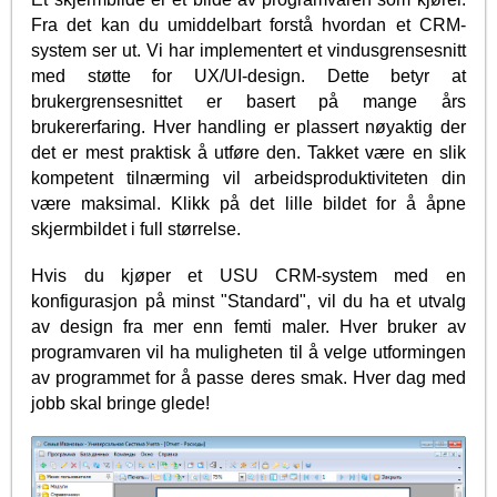
Fra det kan du umiddelbart forstå hvordan et CRM-
system ser ut. Vi har implementert et vindusgrensesnitt
med støtte for UX/UI-design. Dette betyr at
brukergrensesnittet er basert på mange års
brukererfaring. Hver handling er plassert nøyaktig der
det er mest praktisk å utføre den. Takket være en slik
kompetent tilnærming vil arbeidsproduktiviteten din
være maksimal. Klikk på det lille bildet for å åpne
skjermbildet i full størrelse.
Hvis du kjøper et USU CRM-system med en
konfigurasjon på minst "Standard", vil du ha et utvalg
av design fra mer enn femti maler. Hver bruker av
programvaren vil ha muligheten til å velge utformingen
av programmet for å passe deres smak. Hver dag med
jobb skal bringe glede!