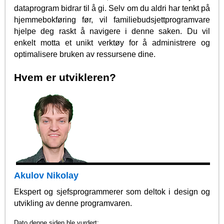
dataprogram bidrar til å gi. Selv om du aldri har tenkt på
hjemmebokføring før, vil familiebudsjettprogramvare
hjelpe deg raskt å navigere i denne saken. Du vil
enkelt motta et unikt verktøy for å administrere og
optimalisere bruken av ressursene dine.
Hvem er utvikleren?
Akulov Nikolay
Ekspert og sjefsprogrammerer som deltok i design og
utvikling av denne programvaren.
Dato denne siden ble vurdert: