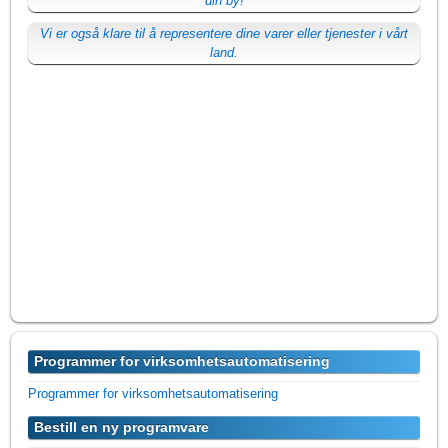
din by!
Vi er også klare til å representere dine varer eller tjenester i vårt
land.
Programmer for virksomhetsautomatisering
Programmer for virksomhetsautomatisering
Bestill en ny programvare