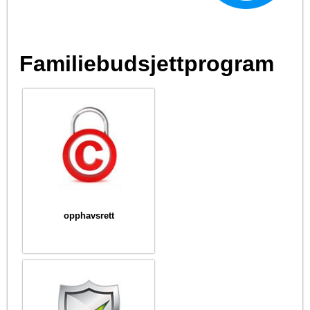
Familiebudsjettprogram
opphavsrett