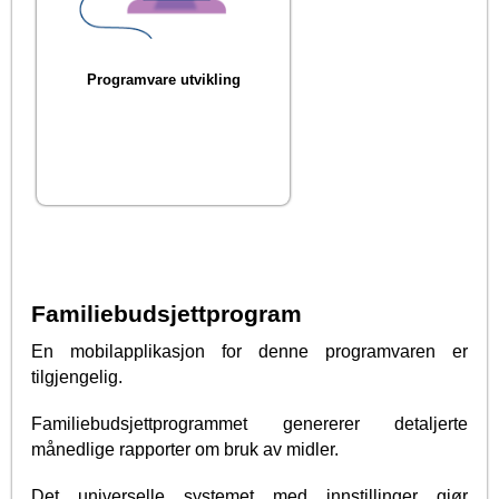
Programvare utvikling
Familiebudsjettprogram
En mobilapplikasjon for denne programvaren er
tilgjengelig.
Familiebudsjettprogrammet genererer detaljerte
månedlige rapporter om bruk av midler.
Det universelle systemet med innstillinger gjør