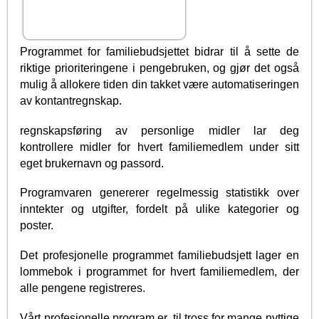
Programmet for familiebudsjettet bidrar til å sette de
riktige prioriteringene i pengebruken, og gjør det også
mulig å allokere tiden din takket være automatiseringen
av kontantregnskap.
regnskapsføring av personlige midler lar deg
kontrollere midler for hvert familiemedlem under sitt
eget brukernavn og passord.
Programvaren genererer regelmessig statistikk over
inntekter og utgifter, fordelt på ulike kategorier og
poster.
Det profesjonelle programmet familiebudsjett lager en
lommebok i programmet for hvert familiemedlem, der
alle pengene registreres.
Vårt profesjonelle program er, til tross for mange nyttige