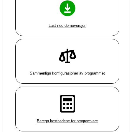
Last ned demoversjon
Sammenlign konfigurasjoner av programmet
Beregn kostnadene for programvare