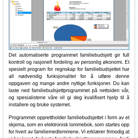
Det automatiserte programmet familiebudsjett gir full
kontroll og rasjonell fordeling av personlig økonomi. Et
spesielt program for regnskap for familiebudsjettet har
all nødvendig funksjonalitet for å utføre denne
oppgaven og mange andre nyttige funksjoner. Du kan
laste ned familiebudsjettprogrammet på nettsiden vår,
og spesialistene våre vil gi deg kvalifisert hjelp til å
installere og bruke systemet.
Programmet opprettholder familiebudsjettet i form av et
skjema, som en elektronisk lommebok, som startes opp
for hvert av familiemedlemmene. Vi erklærer frimodig at