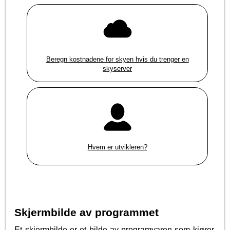
Beregn kostnadene for skyen hvis du trenger en
skyserver
Hvem er utvikleren?
Skjermbilde av programmet
Et skjermbilde er et bilde av programvaren som kjører.