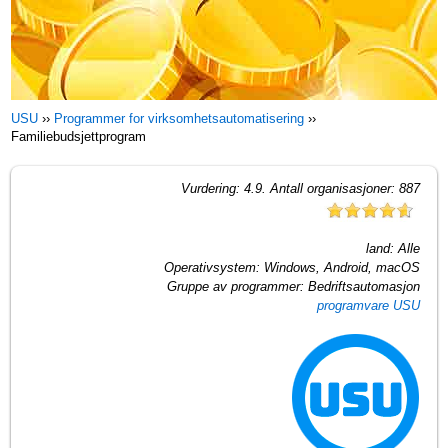
USU
››
Programmer for virksomhetsautomatisering
››
Familiebudsjettprogram
Vurdering:
4.9
. Antall organisasjoner:
887
land:
Alle
Operativsystem:
Windows, Android, macOS
Gruppe av programmer:
Bedriftsautomasjon
programvare USU