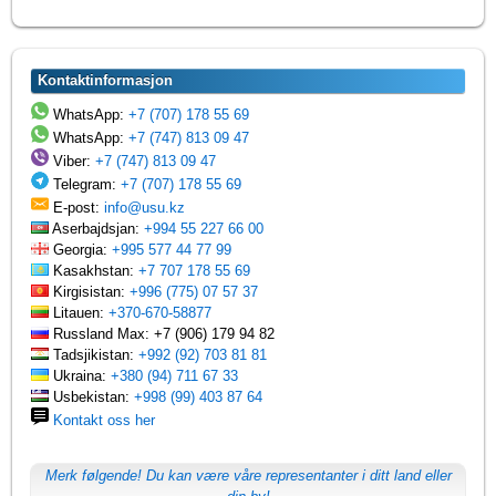
Kontaktinformasjon
WhatsApp:
+7 (707) 178 55 69
WhatsApp:
+7 (747) 813 09 47
Viber:
+7 (747) 813 09 47
Telegram:
+7 (707) 178 55 69
E-post:
info@usu.kz
Aserbajdsjan:
+994 55 227 66 00
Georgia:
+995 577 44 77 99
Kasakhstan:
+7 707 178 55 69
Kirgisistan:
+996 (775) 07 57 37
Litauen:
+370-670-58877
Russland Max: +7 (906) 179 94 82
Tadsjikistan:
+992 (92) 703 81 81
Ukraina:
+380 (94) 711 67 33
Usbekistan:
+998 (99) 403 87 64
Kontakt oss her
Merk følgende! Du kan være våre representanter i ditt land eller