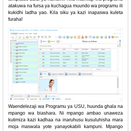
atakuwa na fursa ya kuchagua muundo wa programu ili
kukidhi ladha yao. Kila siku ya kazi inapaswa kuleta
furaha!
Waendelezaji wa Programu ya USU, huunda ghala na
mpango wa biashara. Ni mpango ambao unaweza
kutimiza kazi kadhaa na inaruhusu kusuluhisha mara
moja maswala yote yanayokabili kampuni. Mpango