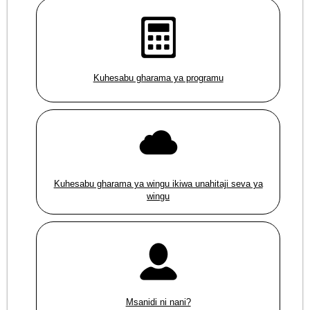
Kuhesabu gharama ya programu
Kuhesabu gharama ya wingu ikiwa unahitaji seva ya
wingu
Msanidi ni nani?