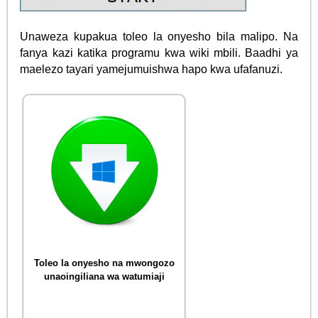
Unaweza kupakua toleo la onyesho bila malipo. Na
fanya kazi katika programu kwa wiki mbili. Baadhi ya
maelezo tayari yamejumuishwa hapo kwa ufafanuzi.
Toleo la onyesho na mwongozo
unaoingiliana wa watumiaji