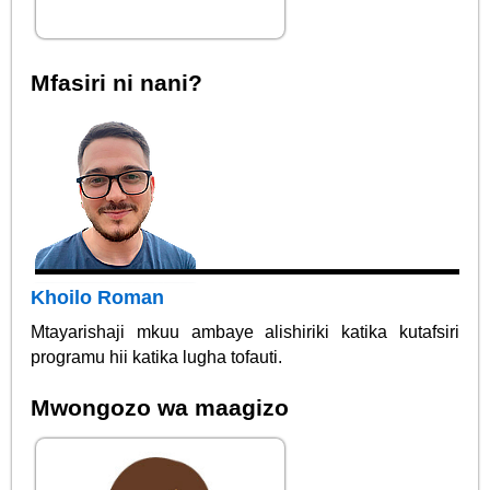
Mfasiri ni nani?
Khoilo Roman
Mtayarishaji mkuu ambaye alishiriki katika kutafsiri
programu hii katika lugha tofauti.
Mwongozo wa maagizo