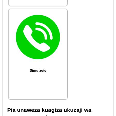
Simu zote
Pia unaweza kuagiza ukuzaji wa