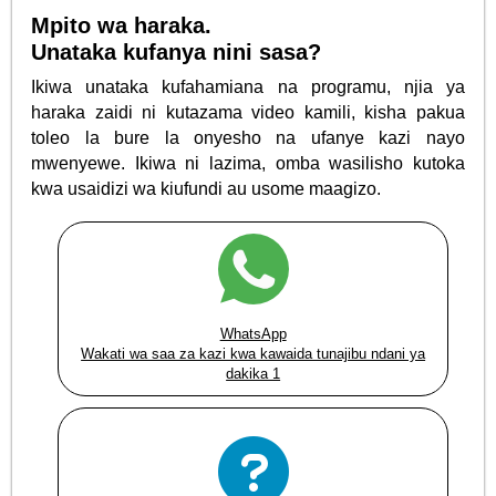
Mpito wa haraka.
Unataka kufanya nini sasa?
Ikiwa unataka kufahamiana na programu, njia ya
haraka zaidi ni kutazama video kamili, kisha pakua
toleo la bure la onyesho na ufanye kazi nayo
mwenyewe. Ikiwa ni lazima, omba wasilisho kutoka
kwa usaidizi wa kiufundi au usome maagizo.
WhatsApp
Wakati wa saa za kazi kwa kawaida tunajibu ndani ya
dakika 1