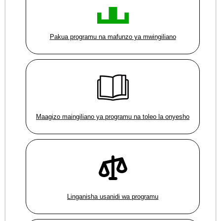
Pakua programu na mafunzo ya mwingiliano
Maagizo maingiliano ya programu na toleo la onyesho
Linganisha usanidi wa programu