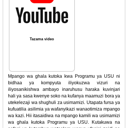
Tazama video
Mpango wa ghala kutoka kwa Programu ya USU ni
bidhaa ya kompyuta iliyokuzwa vizuri na
iliyosanikishwa ambayo inaruhusu haraka kuvinjari
hali ya sasa kwenye soko na kufanya maamuzi bora ya
utekelezaji wa shughuli za usimamizi. Utapata fursa ya
kufuatilia asilimia ya wafanyikazi wanaotimiza mpango
wa kazi. Hii itasaidiwa na mpango kamili wa usimamizi
wa ghala kutoka Programu ya USU. Kutakuwa na