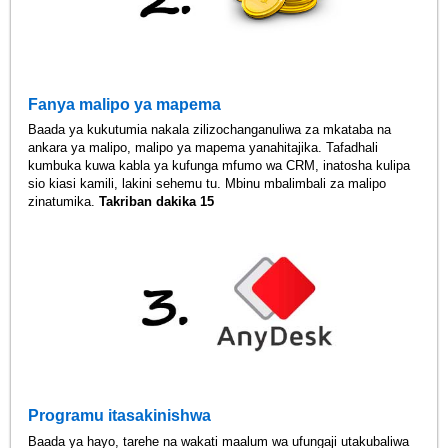
Fanya malipo ya mapema
Baada ya kukutumia nakala zilizochanganuliwa za mkataba na
ankara ya malipo, malipo ya mapema yanahitajika. Tafadhali
kumbuka kuwa kabla ya kufunga mfumo wa CRM, inatosha kulipa
sio kiasi kamili, lakini sehemu tu. Mbinu mbalimbali za malipo
zinatumika.
Takriban dakika 15
Programu itasakinishwa
Baada ya hayo, tarehe na wakati maalum wa ufungaji utakubaliwa