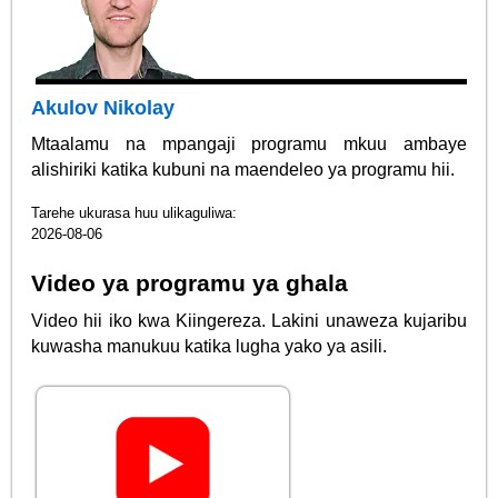
Akulov Nikolay
Mtaalamu na mpangaji programu mkuu ambaye
alishiriki katika kubuni na maendeleo ya programu hii.
Tarehe ukurasa huu ulikaguliwa:
2026-08-06
Video ya programu ya ghala
Video hii iko kwa Kiingereza. Lakini unaweza kujaribu
kuwasha manukuu katika lugha yako ya asili.