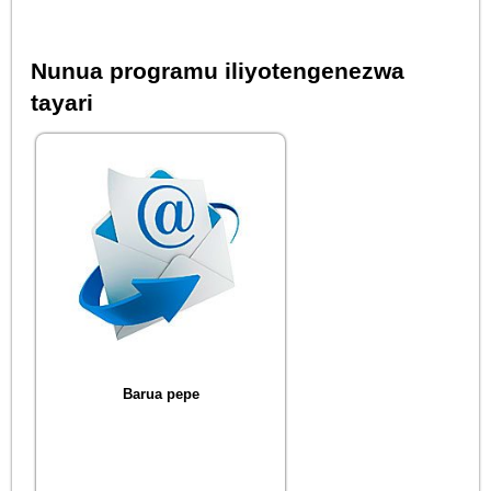
Nunua programu iliyotengenezwa
tayari
Barua pepe