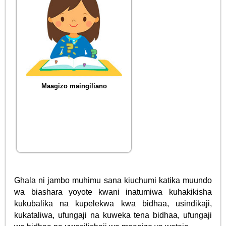
Maagizo maingiliano
Ghala ni jambo muhimu sana kiuchumi katika muundo
wa biashara yoyote kwani inatumiwa kuhakikisha
kukubalika na kupelekwa kwa bidhaa, usindikaji,
kukataliwa, ufungaji na kuweka tena bidhaa, ufungaji