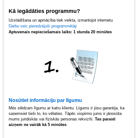
Kā iegādāties programmu?
Uzstādīšana un apmācība tiek veikta, izmantojot internetu
Darbu veic pieredzējuši programmētāji
Aptuvenais nepieciešamais laiks: 1 stunda 20 minūtes
Nosūtiet informāciju par līgumu
Mēs slēdzam līgumu ar katru klientu. Līgums ir jūsu garantija, ka
saņemsiet tieši to, ko vēlaties. Tāpēc vispirms jums ir jānosūta
mums juridiskās vai fiziskās personas rekvizīti.
Tas parasti
aizņem ne vairāk kā 5 minūtes