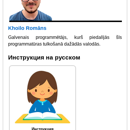
Khoilo Romāns
Galvenais programmētājs, kurš piedalījās šīs
programmatūras tulkošanā dažādās valodās.
Инструкция на русском
Инструкция