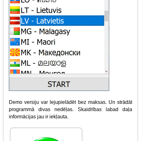
Demo versiju var lejupielādēt bez maksas. Un strādāt
programmā divas nedēļas. Skaidrības labad daļa
informācijas jau ir iekļauta.