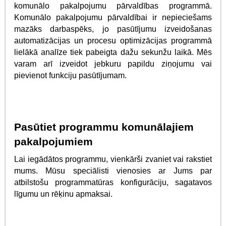
komunālo pakalpojumu pārvaldības programmā.
Komunālo pakalpojumu pārvaldībai ir nepieciešams
mazāks darbaspēks, jo pasūtījumu izveidošanas
automatizācijas un procesu optimizācijas programmā
lielākā analīze tiek pabeigta dažu sekunžu laikā. Mēs
varam arī izveidot jebkuru papildu ziņojumu vai
pievienot funkciju pasūtījumam.
Pasūtiet programmu komunālajiem
pakalpojumiem
Lai iegādātos programmu, vienkārši zvaniet vai rakstiet
mums. Mūsu speciālisti vienosies ar Jums par
atbilstošu programmatūras konfigurāciju, sagatavos
līgumu un rēķinu apmaksai.