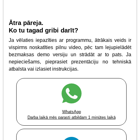
Ātra pāreja.
Ko tu tagad gribi darīt?
Ja vēlaties iepazīties ar programmu, ātrākais veids ir
vispirms noskatīties pilnu video, pēc tam lejupielādēt
bezmaksas demo versiju un strādāt ar to pats. Ja
nepieciešams, pieprasiet prezentāciju no tehniskā
atbalsta vai izlasiet instrukcijas.
WhatsApp
Darba laikā mēs parasti atbildam 1 minūtes laikā