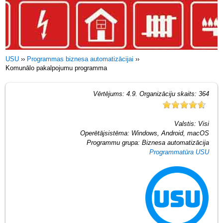
USU
››
Programmas biznesa automatizācijai
››
Komunālo pakalpojumu programma
Vērtējums:
4.9
. Organizāciju skaits:
364
Valstis:
Visi
Operētājsistēma:
Windows, Android, macOS
Programmu grupa:
Biznesa automatizācija
Programmatūra USU