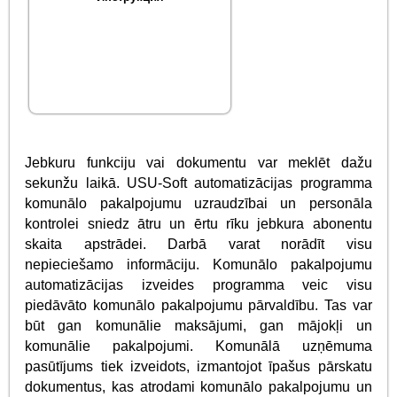
Jebkuru funkciju vai dokumentu var meklēt dažu
sekunžu laikā. USU-Soft automatizācijas programma
komunālo pakalpojumu uzraudzībai un personāla
kontrolei sniedz ātru un ērtu rīku jebkura abonentu
skaita apstrādei. Darbā varat norādīt visu
nepieciešamo informāciju. Komunālo pakalpojumu
automatizācijas izveides programma veic visu
piedāvāto komunālo pakalpojumu pārvaldību. Tas var
būt gan komunālie maksājumi, gan mājokļi un
komunālie pakalpojumi. Komunālā uzņēmuma
pasūtījums tiek izveidots, izmantojot īpašus pārskatu
dokumentus, kas atrodami komunālo pakalpojumu un