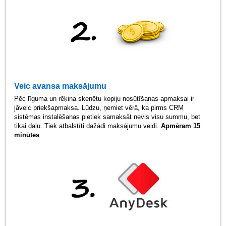
Veic avansa maksājumu
Pēc līguma un rēķina skenētu kopiju nosūtīšanas apmaksai ir
jāveic priekšapmaksa. Lūdzu, ņemiet vērā, ka pirms CRM
sistēmas instalēšanas pietiek samaksāt nevis visu summu, bet
tikai daļu. Tiek atbalstīti dažādi maksājumu veidi.
Apmēram 15
minūtes