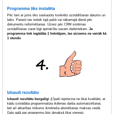
Programma tiks instalēta
Pēc tam ar jums tiks saskaņots konkrēts uzstādīšanas datums un
laiks. Parasti tas notiek tajā pašā vai nākamajā dienā pēc
dokumentu noformēšanas. Uzreiz pēc CRM sistēmas
uzstādīšanas varat lūgt apmācību savam darbiniekam.
Ja
programma tiek iegādāta 1 lietotājam, tas aizņems ne vairāk kā
1 stundu
Izbaudi rezultātu
Izbaudi rezultātu bezgalīgi :)
Īpaši iepriecina ne tikai kvalitāte, ar
kādu izstrādāta programmatūra ikdienas darba automatizēšanai,
bet arī atkarības trūkums ikmēneša abonēšanas maksas veidā.
Galu galā par programmu būs jāmaksā tikai vienreiz.