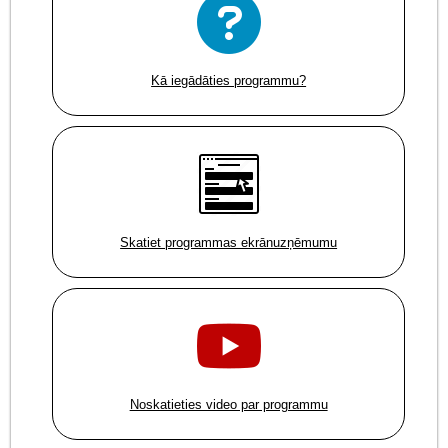
Kā iegādāties programmu?
Skatiet programmas ekrānuzņēmumu
Noskatieties video par programmu