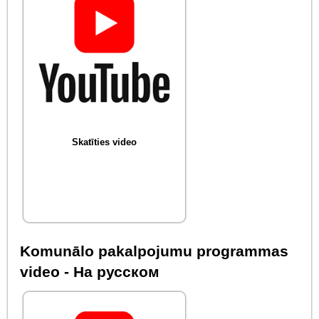
Skatīties video
Komunālo pakalpojumu programmas
video - На русском