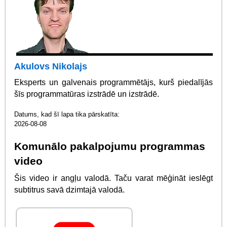
Akulovs Nikolajs
Eksperts un galvenais programmētājs, kurš piedalījās
šīs programmatūras izstrādē un izstrādē.
Datums, kad šī lapa tika pārskatīta:
2026-08-08
Komunālo pakalpojumu programmas
video
Šis video ir angļu valodā. Taču varat mēģināt ieslēgt
subtitrus savā dzimtajā valodā.