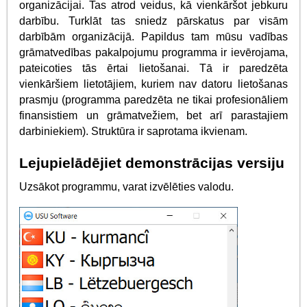
organizācijai. Tas atrod veidus, kā vienkāršot jebkuru
darbību. Turklāt tas sniedz pārskatus par visām
darbībām organizācijā. Papildus tam mūsu vadības
grāmatvedības pakalpojumu programma ir ievērojama,
pateicoties tās ērtai lietošanai. Tā ir paredzēta
vienkāršiem lietotājiem, kuriem nav datoru lietošanas
prasmju (programma paredzēta ne tikai profesionāliem
finansistiem un grāmatvežiem, bet arī parastajiem
darbiniekiem). Struktūra ir saprotama ikvienam.
Lejupielādējiet demonstrācijas versiju
Uzsākot programmu, varat izvēlēties valodu.