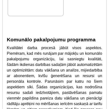
Komunālo pakalpojumu programma
Kvalitātei darba procesā jābūt visos aspektos.
Piemēram, kad mēs runājam par mājokļu un komunālo
pakalpojumu organizāciju, lai sasniegtu kvalitāti,
šādām ikdienas darbības sadaļām jābūt automatizētām
un optimizētām: datu vākšana un analīze, mijiedarbība
ar abonentiem, kvīšu ģenerēšana un resursi un
personāla kontrole. Parunāsim par katru no šiem
aspektiem sīki. Šādas organizācijas, kas nodrošina
resursu sadali iedzīvotājiem, pastāvēšanas pamatu
vienmēr papildina pareiza datu vākšana un pienācīgi
rādītāju aprēķini no mērīšanas ierīcēm saskaņā ar tarifu