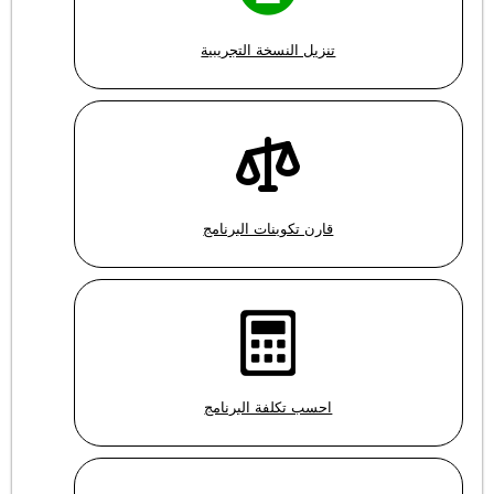
تنزيل النسخة التجريبية
قارن تكوينات البرنامج
احسب تكلفة البرنامج