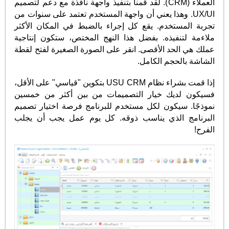
العملاء (CRM). لقد قمنا بتنفيذ واجهة نافذة مع دعم لتصميم
UX/UI. وهذا يعني أن واجهة المستخدم تعتمد على سنوات من
تجربة المستخدم. يقع كل إجراء بالضبط في المكان الأكثر
ملاءمة لتنفيذه. بفضل هذا النهج المختص، ستكون إنتاجية
عملك هي الحد الأقصى. انقر على الصورة الصغيرة لفتح لقطة
الشاشة بالحجم الكامل.
إذا قمت بشراء نظام USU CRM بتكوين "قياسي" على الأقل،
فسيكون لديك خيار التصميمات من بين أكثر من خمسين
نموذجًا. سيكون لكل مستخدم للبرنامج فرصة اختيار تصميم
البرنامج الذي يناسب ذوقه. كل يوم عمل يجب أن يجلب
الفرح!