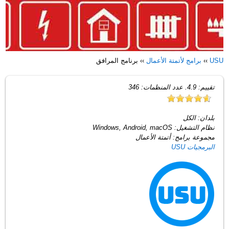
USU
››
برامج لأتمتة الأعمال
››
برنامج المرافق
تقييم:
4.9
. عدد المنظمات:
346
بلدان:
الكل
نظام التشغيل:
Windows, Android, macOS
مجموعة برامج:
أتمتة الأعمال
البرمجيات USU