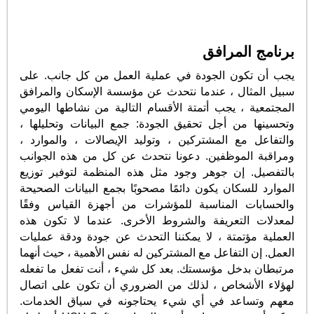
برنامج المرافق
يجب أن تكون الجودة في عملية العمل من كل جانب. على
سبيل المثال ، عندما نتحدث عن مؤسسة الإسكان والمرافق
المجتمعية ، يجب أتمتة الأقسام التالية من نشاطها اليومي
وتحسينها من أجل تحقيق الجودة: جمع البيانات وتحليلها ،
والتفاعل مع المشتركين ، وتوليد الإيصالات ، والموارد ،
ومراقبة الموظفين. دعونا نتحدث عن كل من هذه الجوانب
بالتفصيل. إن جوهر وجود مثل هذه المنظمة لتوفير توزيع
الموارد للسكان يكون دائمًا مصحوبًا بجمع البيانات الصحيحة
والحسابات المناسبة للمؤشرات من أجهزة القياس وفقًا
لمعدلات التعريفة والشروط الأخرى. عندما لا تكون هذه
العملية مؤتمتة ، لا يمكننا التحدث عن جودة ودقة عمليات
العمل. إن التفاعل مع المشتركين له نفس الأهمية ، حيث أنهما
مرتبطان بدخل مؤسستك. بعد كل شيء ، أنت تفعل ما تفعله
لهؤلاء الأشخاص ، لذلك من الضروري أن تكون على اتصال
معهم وتساعد في أي شيء يحتاجونه في سياق الخدمات.