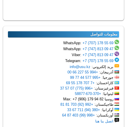
معلومات للتواصل
+7 (707) 178 55 69
WhatsApp:
+7 (747) 813 09 47
WhatsApp:
+7 (747) 813 09 47
Viber:
+7 (707) 178 55 69
Telegram:
بريد إلكتروني:
info@usu.kz
أذربيجان:
+994 55 227 66 00
جورجيا:
+995 577 44 77 99
كازاخستان:
+7 707 178 55 69
قيرغيزستان:
+996 (775) 07 57 37
ليتوانيا:
+370-670-58877
روسيا Max: +7 (906) 179 94 82
طاجيكستان:
+992 (92) 703 81 81
أوكرانيا:
+380 (94) 711 67 33
أوزبكستان:
+998 (99) 403 87 64
اتصل بنا هنا