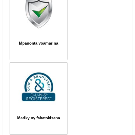
Mpanonta voamarina
Mariky ny fahatokisana