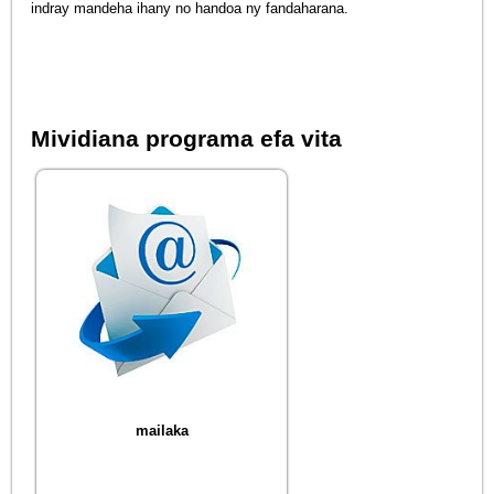
indray mandeha ihany no handoa ny fandaharana.
Mividiana programa efa vita
mailaka