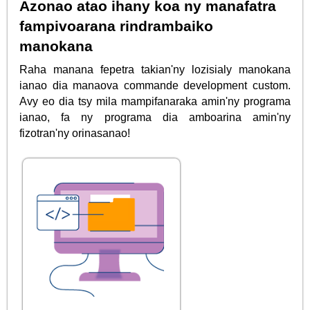
Azonao atao ihany koa ny manafatra
fampivoarana rindrambaiko
manokana
Raha manana fepetra takian'ny lozisialy manokana
ianao dia manaova commande development custom.
Avy eo dia tsy mila mampifanaraka amin'ny programa
ianao, fa ny programa dia amboarina amin'ny
fizotran'ny orinasanao!