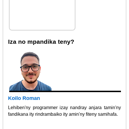
Iza no mpandika teny?
Koilo Roman
Lehiben'ny programmer izay nandray anjara tamin'ny
fandikana ity rindrambaiko ity amin'ny fiteny samihafa.