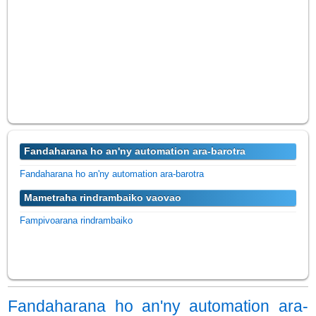
Fandaharana ho an'ny automation ara-barotra
Fandaharana ho an'ny automation ara-barotra
Mametraha rindrambaiko vaovao
Fampivoarana rindrambaiko
Fandaharana ho an'ny automation ara-