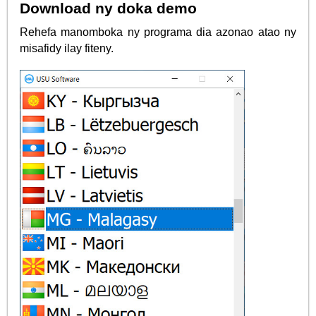
Download ny doka demo
Rehefa manomboka ny programa dia azonao atao ny
misafidy ilay fiteny.