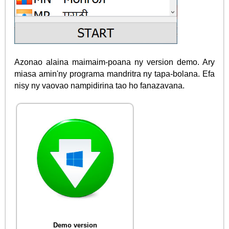
Azonao alaina maimaim-poana ny version demo. Ary
miasa amin'ny programa mandritra ny tapa-bolana. Efa
nisy ny vaovao nampidirina tao ho fanazavana.
Demo version