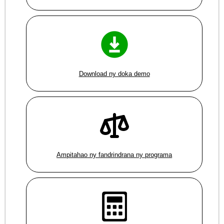
Download ny doka demo
Ampitahao ny fandrindrana ny programa