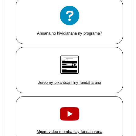
Ahoana no hividianana ny programa?
Jereo ny pikantsarin'ny fandaharana
Mijere video momba ilay fandaharana