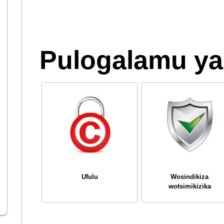
Pulogalamu ya
Ufulu
Wosindikiza
wotsimikizika