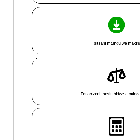
Tsitsani mtundu wa makin
Fananizani masinthidwe a pulog