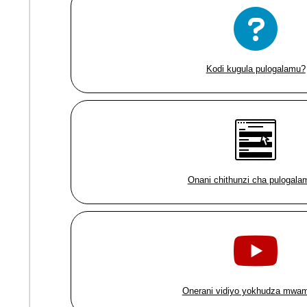
Kodi kugula pulogalamu?
Onani chithunzi cha pulogala
Onerani vidiyo yokhudza mwa