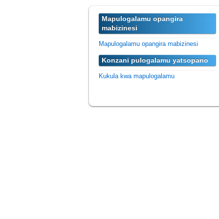
Mapulogalamu opangira
mabizinesi
Mapulogalamu opangira mabizinesi
Konzani pulogalamu yatsopano
Kukula kwa mapulogalamu