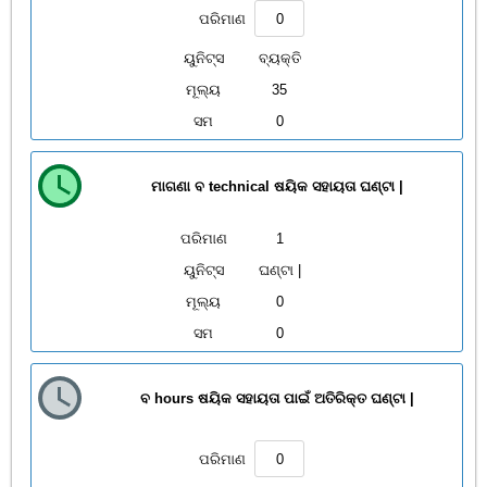
ପରିମାଣ
ୟୁନିଟ୍ସ
ବ୍ୟକ୍ତି
ମୂଲ୍ୟ
35
ସମ
0
ମାଗଣା ବ technical ଷୟିକ ସହାୟତା ଘଣ୍ଟା |
ପରିମାଣ
1
ୟୁନିଟ୍ସ
ଘଣ୍ଟା |
ମୂଲ୍ୟ
0
ସମ
0
ବ hours ଷୟିକ ସହାୟତା ପାଇଁ ଅତିରିକ୍ତ ଘଣ୍ଟା |
ପରିମାଣ