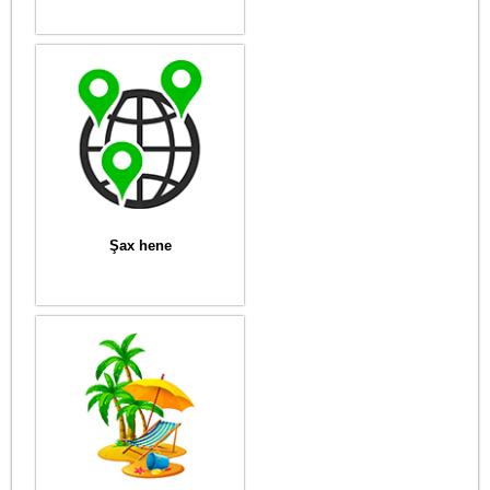
Şax hene