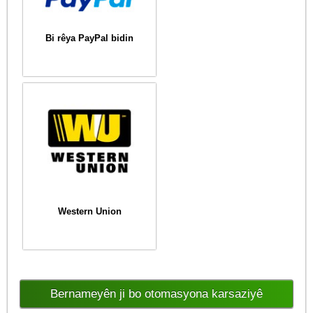
Bi rêya PayPal bidin
Western Union
Bernameyên ji bo otomasyona karsaziyê