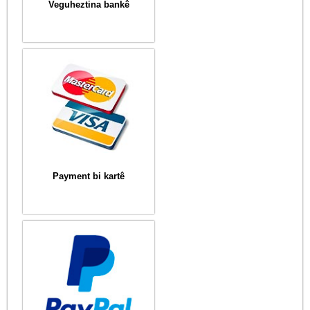
Veguheztina bankê
Payment bi kartê