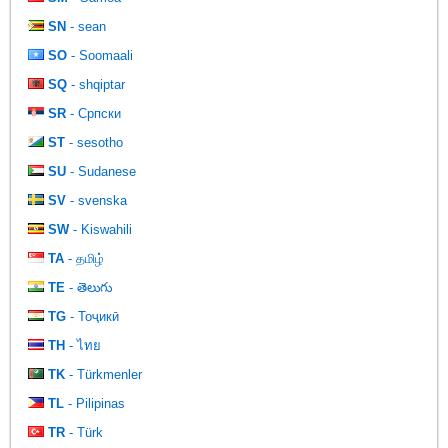
SN
- sean
SO
- Soomaali
SQ
- shqiptar
SR
- Српски
ST
- sesotho
SU
- Sudanese
SV
- svenska
SW
- Kiswahili
TA
- தமிழ்
TE
- తెలుగు
TG
- Тоҷикӣ
TH
- ไทย
TK
- Türkmenler
TL
- Pilipinas
TR
- Türk