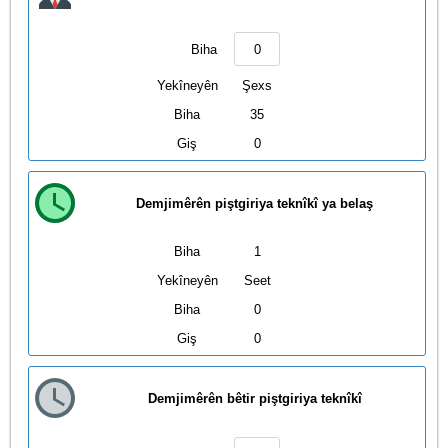
Biha
Yekîneyên
Şexs
Biha
35
Giş
0
Demjimêrên piştgiriya teknîkî ya belaş
Biha
1
Yekîneyên
Seet
Biha
0
Giş
0
Demjimêrên bêtir piştgiriya teknîkî