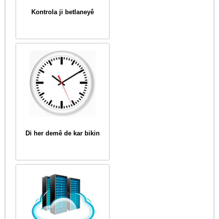
Kontrola ji betlaneyê
Di her demê de kar bikin