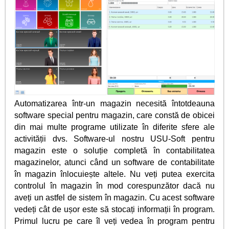
Automatizarea într-un magazin necesită întotdeauna
software special pentru magazin, care constă de obicei
din mai multe programe utilizate în diferite sfere ale
activității dvs. Software-ul nostru USU-Soft pentru
magazin este o soluție completă în contabilitatea
magazinelor, atunci când un software de contabilitate
în magazin înlocuiește altele. Nu veți putea exercita
controlul în magazin în mod corespunzător dacă nu
aveți un astfel de sistem în magazin. Cu acest software
vedeți cât de ușor este să stocați informații în program.
Primul lucru pe care îl veți vedea în program pentru