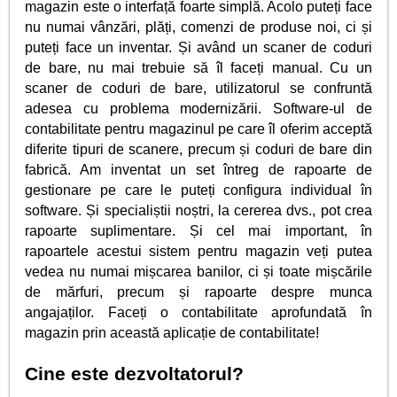
magazin este o interfață foarte simplă. Acolo puteți face
nu numai vânzări, plăți, comenzi de produse noi, ci și
puteți face un inventar. Și având un scaner de coduri
de bare, nu mai trebuie să îl faceți manual. Cu un
scaner de coduri de bare, utilizatorul se confruntă
adesea cu problema modernizării. Software-ul de
contabilitate pentru magazinul pe care îl oferim acceptă
diferite tipuri de scanere, precum și coduri de bare din
fabrică. Am inventat un set întreg de rapoarte de
gestionare pe care le puteți configura individual în
software. Și specialiștii noștri, la cererea dvs., pot crea
rapoarte suplimentare. Și cel mai important, în
rapoartele acestui sistem pentru magazin veți putea
vedea nu numai mișcarea banilor, ci și toate mișcările
de mărfuri, precum și rapoarte despre munca
angajaților. Faceți o contabilitate aprofundată în
magazin prin această aplicație de contabilitate!
Cine este dezvoltatorul?