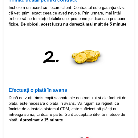
Incheiem un acord cu fiecare client. Contractul este garanția dvs.
că veți primi exact ceea ce aveți nevoie. Prin urmare, mai întâi
trebuie să ne trimiteți detaliile unei persoane juridice sau persoane
fizice.
De obicei, acest lucru nu durează mai mult de 5 minute
Efectuați o plată în avans
După ce v-ați trimis copii scanate ale contractului și ale facturii de
plată, este necesară o plată în avans. Vă rugăm să rețineți că
înainte de a instala sistemul CRM, este suficient să plătiți nu
întreaga sumă, ci doar o parte. Sunt acceptate diferite metode de
plată.
Aproximativ 15 minute