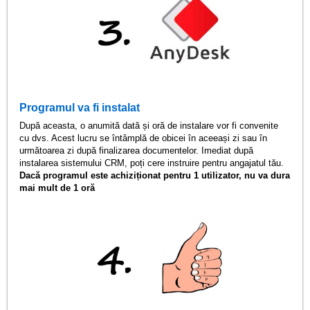
Programul va fi instalat
După aceasta, o anumită dată și oră de instalare vor fi convenite
cu dvs. Acest lucru se întâmplă de obicei în aceeași zi sau în
următoarea zi după finalizarea documentelor. Imediat după
instalarea sistemului CRM, poți cere instruire pentru angajatul tău.
Dacă programul este achiziționat pentru 1 utilizator, nu va dura
mai mult de 1 oră