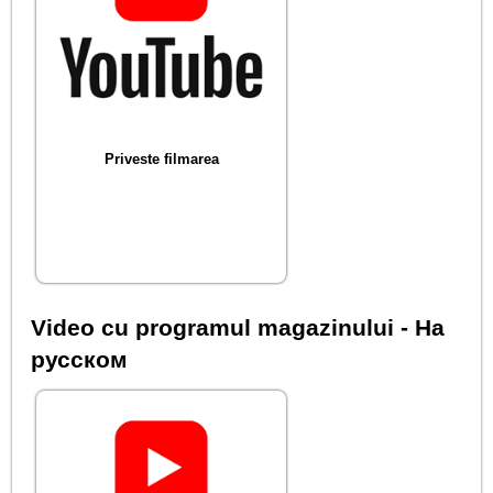
Priveste filmarea
Video cu programul magazinului - На
русском