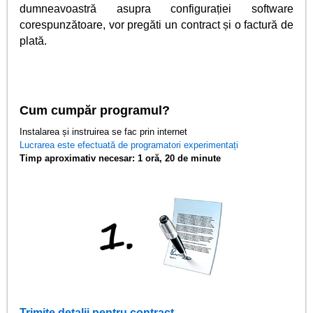
dumneavoastră asupra configurației software
corespunzătoare, vor pregăti un contract și o factură de
plată.
Cum cumpăr programul?
Instalarea și instruirea se fac prin internet
Lucrarea este efectuată de programatori experimentați
Timp aproximativ necesar: 1 oră, 20 de minute
Trimite detalii pentru contract