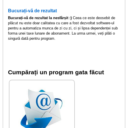
Bucurați-vă de rezultat
Bucurați-vă de rezultat la nesfârșit :)
Ceea ce este deosebit de
plăcut nu este doar calitatea cu care a fost dezvoltat software-ul
pentru a automatiza munca de zi cu zi, ci și lipsa dependenței sub
forma unei taxe lunare de abonament. La urma urmei, veți plăti o
singură dată pentru program.
Cumpărați un program gata făcut