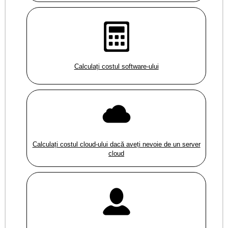
Calculați costul software-ului
Calculați costul cloud-ului dacă aveți nevoie de un server
cloud