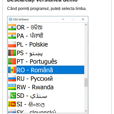
Când porniți programul, puteți selecta limba.