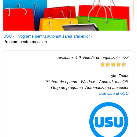
USU
››
Programe pentru automatizarea afacerilor
››
Program pentru magazin
evaluare:
4.9
. Număr de organizații:
723
ţări:
Toate
Sistem de operare:
Windows, Android, macOS
Grup de programe:
Automatizarea afacerilor
Software-ul USU