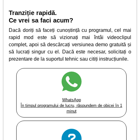
Tranziție rapidă.
Ce vrei sa faci acum?
Dacă doriți să faceți cunoștință cu programul, cel mai
rapid mod este să vizionați mai întâi videoclipul
complet, apoi să descărcați versiunea demo gratuită și
să lucrați singur cu el. Dacă este necesar, solicitați o
prezentare de la suportul tehnic sau citiți instrucțiunile.
WhatsApp
În timpul programului de lucru, răspundem de obicei în 1
minut