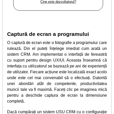
Cine este dezvoltatorul?
Captură de ecran a programului
O captură de ecran este o fotografie a programului care
rulează. Din el puteți înțelege imediat cum arată un
sistem CRM. Am implementat o interfață de fereastră
cu suport pentru design UX/UI. Aceasta înseamnă că
interfața cu utilizatorul se bazează pe ani de experiență
de utilizator. Fiecare acțiune este localizată exact acolo
unde este cel mai convenabil să o efectuați. Datorită
unei abordări atât de competente, productivitatea
muncii tale va fi maximă. Faceți clic pe imaginea mică
pentru a deschide captura de ecran la dimensiune
completă.
Dacă cumpărați un sistem USU CRM cu o configurație