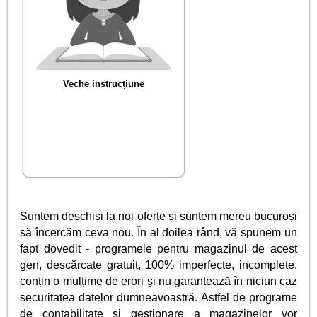
Veche instrucțiune
Suntem deschiși la noi oferte și suntem mereu bucuroși
să încercăm ceva nou. În al doilea rând, vă spunem un
fapt dovedit - programele pentru magazinul de acest
gen, descărcate gratuit, 100% imperfecte, incomplete,
conțin o mulțime de erori și nu garantează în niciun caz
securitatea datelor dumneavoastră. Astfel de programe
de contabilitate și gestionare a magazinelor vor