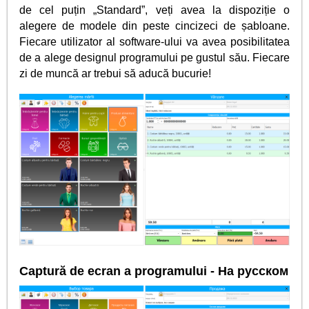
de cel puțin „Standard”, veți avea la dispoziție o
alegere de modele din peste cincizeci de șabloane.
Fiecare utilizator al software-ului va avea posibilitatea
de a alege designul programului pe gustul său. Fiecare
zi de muncă ar trebui să aducă bucurie!
Captură de ecran a programului - На русском