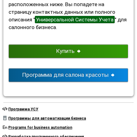
расположенных ниже. Вы попадете на
страницу контактных данных или полного
описания "
Универсальной Системы Учета
" для
салонного бизнеса.
Купить
Программа для салона красоты
Программа УСУ
Программы для автоматизации бизнеса
Programs for business automation
Разработка программного обеспечения