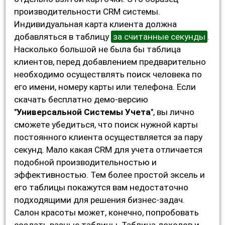
производительности CRM системы.
Индивидуальная карта клиента должна
добавляться в таблицу
за считанные секунды
.
Насколько большой не была бы таблица
клиентов, перед добавлением предварительно
необходимо осуществлять поиск человека по
его имени, номеру карты или телефона. Если
скачать бесплатно демо-версию
"
Универсальной Системы Учета
", вы лично
сможете убедиться, что поиск нужной карты
постоянного клиента осуществляется за пару
секунд. Мало какая CRM для учета отличается
подобной производительностью и
эффективностью. Тем более простой эксель и
его таблицы покажутся вам недостаточно
подходящими для решения бизнес-задач.
Салон красоты может, конечно, попробовать
создать разные таблицы. Таблица доходов и