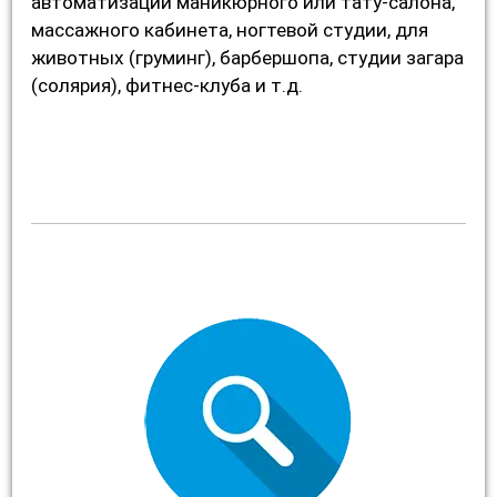
автоматизации маникюрного или тату-салона,
массажного кабинета, ногтевой студии, для
животных (груминг), барбершопа, студии загара
(солярия), фитнес-клуба и т.д.