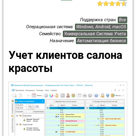
Поддержка стран:
Все
Операционная система:
Windows, Android, macOS
Семейство:
Универсальная Система Учета
Назначение:
Автоматизация бизнеса
Учет клиентов салона
красоты