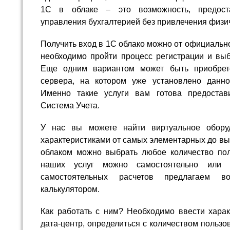
1С в облаке – это возможность, предост
управления бухгалтерией без привлечения физи
Получить вход в 1С облако можно от официальн
необходимо пройти процесс регистрации и выб
Еще одним вариантом может быть приобрет
сервера, на котором уже установлено данно
Именно такие услуги вам готова предостав
Система Учета.
У нас вы можете найти виртуальное обор
характеристиками от самых элементарных до вы
облаком можно выбрать любое количество поль
наших услуг можно самостоятельно или
самостоятельных расчетов предлагаем во
калькулятором.
Как работать с ним? Необходимо ввести харак
дата-центр, определиться с количеством пользо