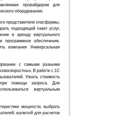
авляемая провайдером для
ческого оборудования.
ого представителя платформы,
рать подходящий пакет услуг.
ение в аренду виртуального
е программное обеспечение.
ить компания Универсальная
удование с самыми разными
сокоскоростных. В работе с 1С
зователей. Узнать стоимость
 при помощи запроса. Для
спользоваться виртуальным
теристики мощности, выбрать
вателей, валютой для расчетов