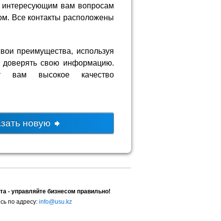
м интересующим вам вопросам
ом. Все контакты расположены
вои преимущества, используя
о доверять свою информацию.
ит вам высокое качество
азать новую
та - управляйте бизнесом правильно!
сь по адресу:
info@usu.kz