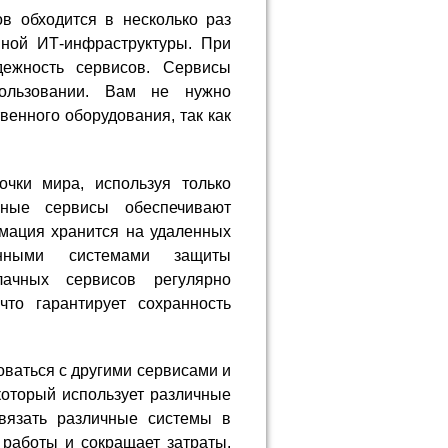
в обходится в несколько раз
нной ИТ-инфраструктуры. При
дежность сервисов. Сервисы
ользовании. Вам не нужно
венного оборудования, так как
чки мира, используя только
чные сервисы обеспечивают
мация хранится на удаленных
енными системами защиты
ачных сервисов регулярно
то гарантирует сохранность
оваться с другими сервисами и
который использует различные
вязать различные системы в
работы и сокращает затраты.