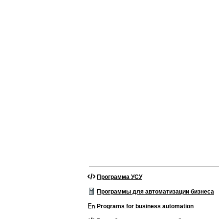
Программа УСУ
Программы для автоматизации бизнеса
Programs for business automation