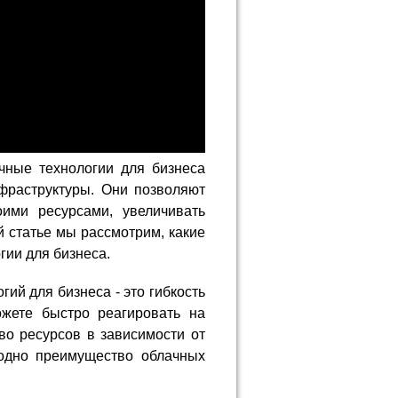
чные технологии для бизнеса
фраструктуры. Они позволяют
ими ресурсами, увеличивать
й статье мы рассмотрим, какие
ии для бизнеса.
ий для бизнеса - это гибкость
ожете быстро реагировать на
во ресурсов в зависимости от
одно преимущество облачных