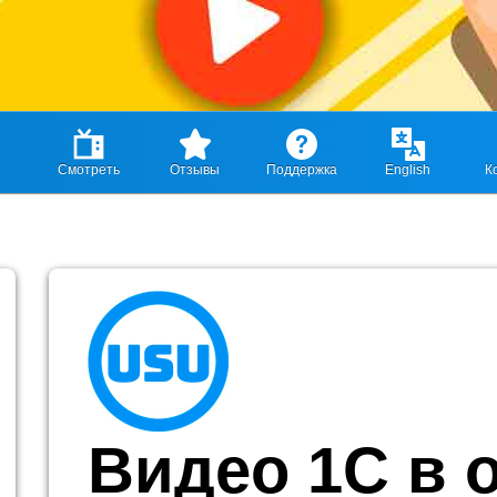
Смотреть
Отзывы
Поддержка
English
К
Видео 1С в 