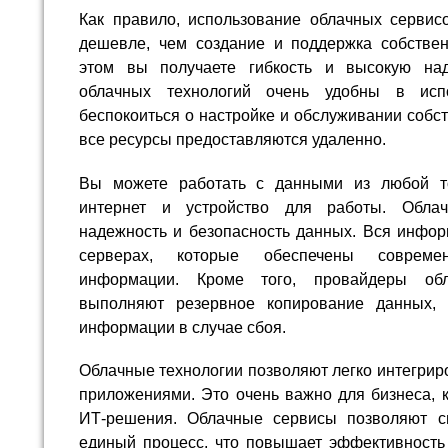
Как правило, использование облачных сервисо
дешевле, чем создание и поддержка собстве
этом вы получаете гибкость и высокую на
облачных технологий очень удобны в исп
беспокоиться о настройке и обслуживании собст
все ресурсы предоставляются удаленно.
Вы можете работать с данными из любой то
интернет и устройство для работы. Обла
надежность и безопасность данных. Вся инфор
серверах, которые обеспечены соврем
информации. Кроме того, провайдеры обл
выполняют резервное копирование данных, ч
информации в случае сбоя.
Облачные технологии позволяют легко интегрир
приложениями. Это очень важно для бизнеса, 
ИТ-решения. Облачные сервисы позволяют с
единый процесс, что повышает эффективность 