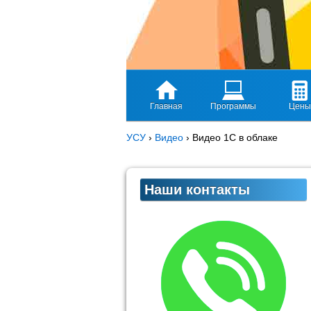
Главная
Программы
Цены
УСУ
›
Видео
›
Видео 1С в облаке
Наши контакты