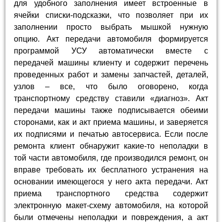
для удобного заполнения имеет встроенные в
ячейки списки-подсказки, что позволяет при их
заполнении просто выбрать мышкой нужную
опцию. Акт передачи автомобиля формируется
программой УСУ автоматически вместе с
передачей машины клиенту и содержит перечень
проведенных работ и замены запчастей, деталей,
узлов – все, что было оговорено, когда
транспортному средству ставили «диагноз». Акт
передачи машины также подписывается обеими
сторонами, как и акт приема машины, и заверяется
их подписями и печатью автосервиса. Если после
ремонта клиент обнаружит какие-то неполадки в
той части автомобиля, где производился ремонт, он
вправе требовать их бесплатного устранения на
основании имеющегося у него акта передачи. Акт
приема транспортного средства содержит
электронную макет-схему автомобиля, на которой
были отмечены неполадки и повреждения, а акт