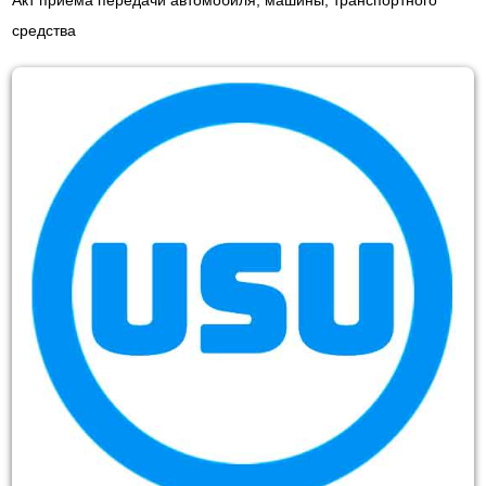
Акт приема передачи автомобиля, машины, транспортного
средства