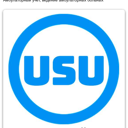
Амбулаторный учет, ведение амбулаторных больных