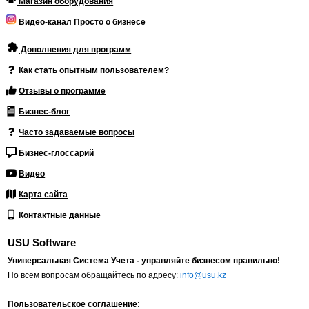
Магазин оборудования
Видео-канал Просто о бизнесе
Дополнения для программ
Как стать опытным пользователем?
Отзывы о программе
Бизнес-блог
Часто задаваемые вопросы
Бизнес-глоссарий
Видео
Карта сайта
Контактные данные
USU Software
Универсальная Система Учета - управляйте бизнесом правильно!
По всем вопросам обращайтесь по адресу:
info@usu.kz
Пользовательское соглашение: