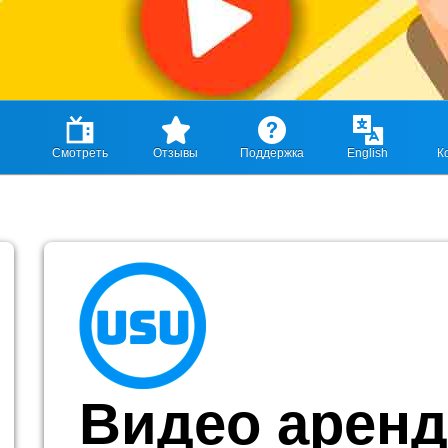
Смотреть
Отзывы
Поддержка
English
К
Видео арен