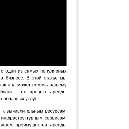
это один из самых популярных
в бизнесе. В этой статье мы
 как она может помочь вашему
облака - это процесс аренды
 облачных услуг.
п к вычислительным ресурсам,
 инфраструктурным сервисам,
пишем преимущества аренды