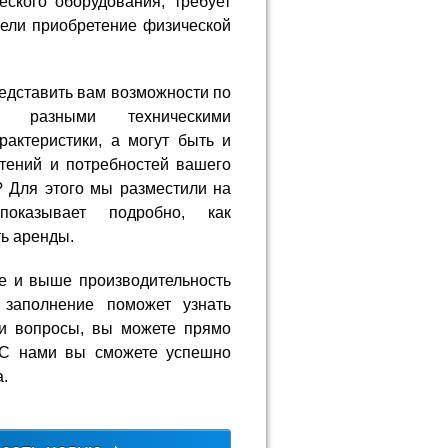
еского оборудования, требует
жели приобретение физической
едставить вам возможности по
с разными техническими
рактеристики, а могут быть и
тений и потребностей вашего
? Для этого мы разместили на
показывает подробно, как
ть аренды.
е и выше производительность
 заполнение поможет узнать
ли вопросы, вы можете прямо
. С нами вы сможете успешно
.