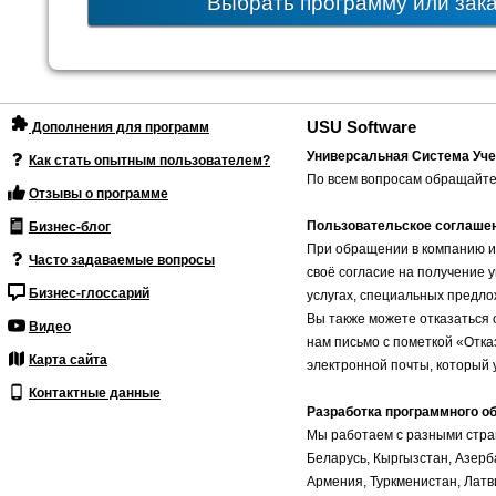
Выбрать программу или зак
USU Software
Дополнения для программ
Универсальная Система Уче
Как стать опытным пользователем?
По всем вопросам обращайте
Отзывы о программе
Пользовательское соглаше
Бизнес-блог
При обращении в компанию и
Часто задаваемые вопросы
своё согласие на получение 
Бизнес-глоссарий
услугах, специальных предло
Вы также можете отказаться 
Видео
нам письмо с пометкой «Отка
Карта сайта
электронной почты, который 
Контактные данные
Разработка программного о
Мы работаем с разными стран
Беларусь, Кыргызстан, Азерб
Армения, Туркменистан, Латви