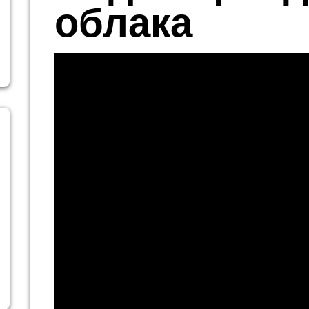
облака