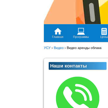
Главная
Программы
Цены
УСУ
›
Видео
›
Видео аренды облака
Наши контакты