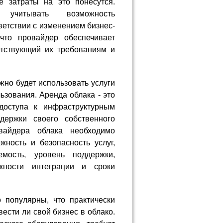
е затраты на это понесутся.
 учитывать возможность
етствии с изменением бизнес-
что провайдер обеспечивает
етствующий их требованиям и
жно будет использовать услуги
ьзования. Аренда облака - это
доступа к инфраструктурным
держки своего собственного
вайдера облака необходимо
ность и безопасность услуг,
мость, уровень поддержки,
жности интеграции и сроки
 популярны, что практически
ести ли свой бизнес в облако.