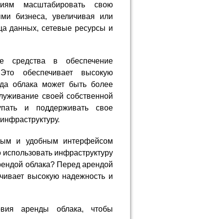
ниям масштабировать свою
ями бизнеса, увеличивая или
а данных, сетевые ресурсы и
е средства в обеспечение
 Это обеспечивает высокую
нда облака может быть более
луживание своей собственной
упать и поддерживать свое
 инфраструктуру.
стым и удобным интерфейсом
о использовать инфраструктуру
арендой облака? Перед арендой
ечивает высокую надежность и
вия аренды облака, чтобы