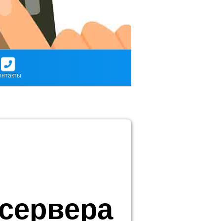
онтакты
сервера