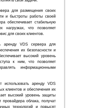
олнять свои задачи.
рвера для размещения своих
сти и быстроты работы своей
ра обеспечивает стабильную
х нагрузках, что позволяет
вис для своих клиентов.
ть аренду VDS сервера для
еспечения их безопасности и
еспечивает высокий уровень
ступа к ним, что позволяет
правлять информационными
ут использовать аренду VDS
х клиентов и обеспечения их
вает высокий уровень защиты
 провайдера облака, получат
ачных технологий и повысят