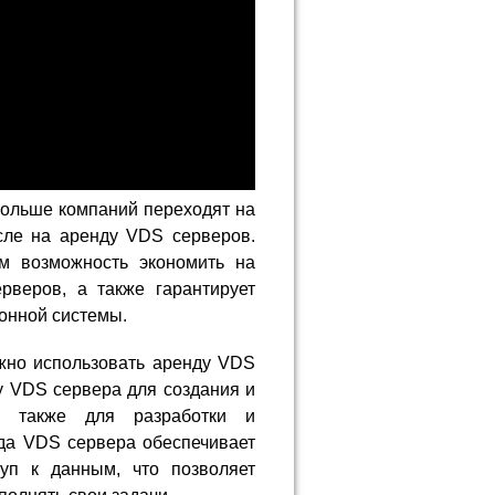
ольше компаний переходят на
сле на аренду VDS серверов.
м возможность экономить на
рверов, а также гарантирует
онной системы.
ожно использовать аренду VDS
ду VDS сервера для создания и
 а также для разработки и
да VDS сервера обеспечивает
уп к данным, что позволяет