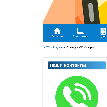
Главная
Программы
Цены
УСУ
›
Видео
›
Аренда VDS сервера
Наши контакты