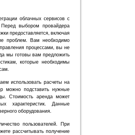
еграции облачных сервисов с
 Перед выбором провайдера
ржки предоставляется, включая
ие проблем. Вам необходимо
управления процессами, вы не
гда мы готовы вам предложить
истикам, которые необходимы
сам.
гаем использовать расчеты на
ор можно подставить нужные
нды. Стоимость аренда может
ых характеристик. Данные
верного оборудования.
ичество пользователей. При
жете рассчитывать получение