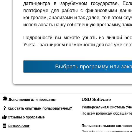
дата-центра в зарубежном государстве. Ес
платформе для работы с финансовыми данны
контролем, анализами и так далее, то в этом с
использовать нашу собственную программу, такж
Подробности вы можете узнать из личной бе
Учета - расширяем возможности для вас уже сег
Выбрать программу или зак
USU Software
Дополнения для программ
Универсальная Система Уче
Как стать опытным пользователем?
По всем вопросам обращайте
Отзывы о программе
Пользовательское соглаше
Бизнес-блог
При обращении в компанию и