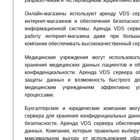
разработчикам и тестировщикам эффективно вып
Онлайн-магазины используют аренду VDS се
интернет-магазинов и обеспечения безопасно
информационной системы. Аренда VDS серве
работу интернет-магазина даже при больши
компании обеспечивать высококачественный сер
Медицинские учреждения могут использова
хранения медицинских данных пациентов и об
конфиденциальности. Аренда VDS сервера об
защиты данных и возможность быстрого до
медицинским учреждениям эффективно у
процессами.
Бухгалтерские и юридические компании мог
сервера для хранения конфиденциальных данны
безопасности. Аренда VDS сервера обеспечи
данных. Компании, которые правильно выберут
максимальную выгоду от использования обл