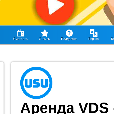
Смотреть
Отзывы
Поддержка
English
К
Аренда VDS 