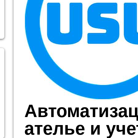
Автоматиза
ателье и уче