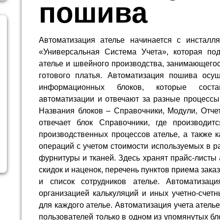
пошива
Автоматизация ателье начинается с инсталл
«Универсальная Система Учета», которая по
ателье и швейного производства, занимающего
готового платья. Автоматизация пошива осу
информационных блоков, которые сост
автоматизации и отвечают за разные процессы
Названия блоков – Справочники, Модули, Отче
отвечает блок Справочники, где производит
производственных процессов ателье, а также 
операций с учетом стоимости используемых в р
фурнитуры и тканей. Здесь хранят прайс-листы
скидок и наценок, перечень пунктов приема заказ
и список сотрудников ателье. Автоматизац
организацией калькуляций и иных учетно-счет
для каждого ателье. Автоматизация учета атель
пользователей только в одном из упомянутых бло