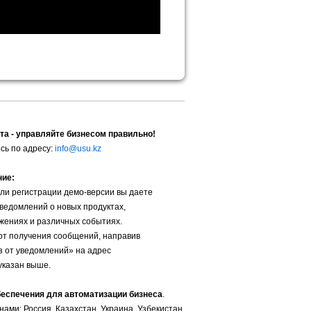
та - управляйте бизнесом правильно!
сь по адресу:
info@usu.kz
ние:
ли регистрации демо-версии вы даете
уведомлений о новых продуктах,
жениях и различных событиях.
от получения сообщений, направив
з от уведомлений» на адрес
указан выше.
беспечения для автоматизации бизнеса
.
ами: Россия, Казахстан, Украина, Узбекистан,