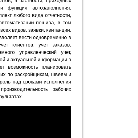
тов, в частности, приходных
и функция автозаполнения,
плект любого вида отчетности,
автоматизации пошива, в том
сех видов, заявки, квитанции,
зволяет вести одновременно в
ет клиентов, учет заказов,
много управленческий учет,
ой и актуальной информации в
ет возможность планировать
 их по раскройщикам, швеям и
троль над сроками исполнения
производительность рабочих
зультатах.