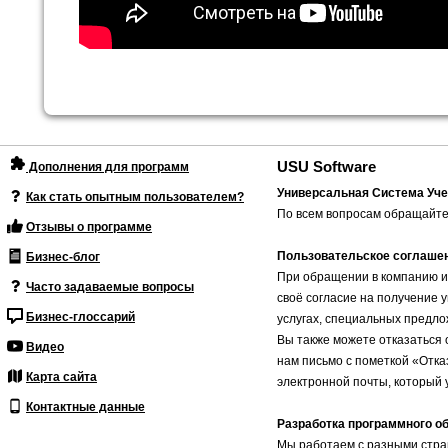
USU Software
Дополнения для программ
Универсальная Система Уче
Как стать опытным пользователем?
По всем вопросам обращайте
Отзывы о программе
Пользовательское соглаше
Бизнес-блог
При обращении в компанию и
Часто задаваемые вопросы
своё согласие на получение 
Бизнес-глоссарий
услугах, специальных предло
Вы также можете отказаться 
Видео
нам письмо с пометкой «Отка
Карта сайта
электронной почты, который 
Контактные данные
Разработка программного о
Мы работаем с разными стран