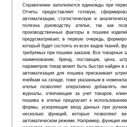
Справочники заполняются единожды при перво
Отчеты предоставляет готовую, сформиров
автоматизации, статистическую и аналитическ
полезна руководству ателье, так как поз
производственные факторы в пошиве изделий
предусматривает, в первую очередь, формиро
который будет состоять из всех видов тканей, ф
требуемых при пошиве заказов. Все товарные з
наименование, бренд, поставщик, цена, ш
параметров товар может быть быстро найден в са
автоматизация для пошива присваивает штрих
ячейкам на складе, тоже указанным в номенкла
ателье позволяет оперативно добавлять л
журналы, отвечающие за учет товаров, клиен
пошива в ателье предлагает к использовани
формы, ускоряющие ввод данных при ручно
несколько функций, которые позволяют в
автоматическом режиме. Например, функция им