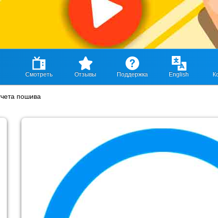
Смотреть
Отзывы
Поддержка
English
К
учета пошива