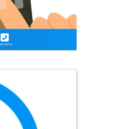
онтакты