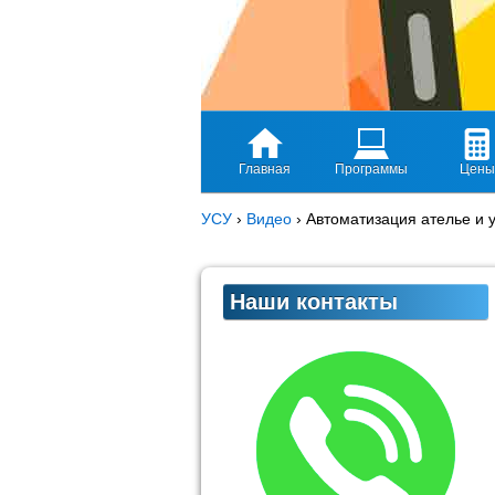
Главная
Программы
Цены
УСУ
›
Видео
›
Автоматизация ателье и 
Наши контакты