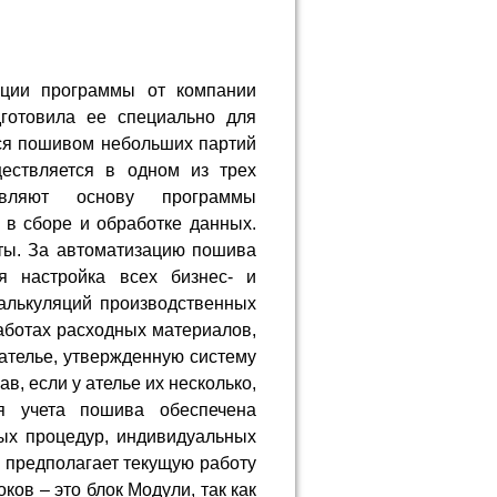
яции программы от компании
дготовила ее специально для
ся пошивом небольших партий
ществляется в одном из трех
авляют основу программы
 в сборе и обработке данных.
ты. За автоматизацию пошива
ся настройка всех бизнес- и
калькуляций производственных
аботах расходных материалов,
 ателье, утвержденную систему
ав, если у ателье их несколько,
ия учета пошива обеспечена
ных процедур, индивидуальных
е предполагает текущую работу
ков – это блок Модули, так как