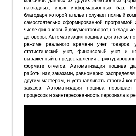
массивов данных их других электронных форма
накладных, иных информационных баз. Ил
благодаря которой ателье получает полный ком
самостоятельно сформированной программой 
числе финансовый документооборот, накладные в
договоры. Автоматизация пошива для ателье по
режиме реального времени учет товаров, уч
статистический учет, финансовый учет и не
выраженный в предоставлении структурированн
формате отчетов. Автоматизация пошива да
работы над заказами, равномерно распределяя
другим мастерам, и устанавливать строгий кон
заказов. Автоматизация пошива повышает 
процессов и заинтересованность персонала в ре