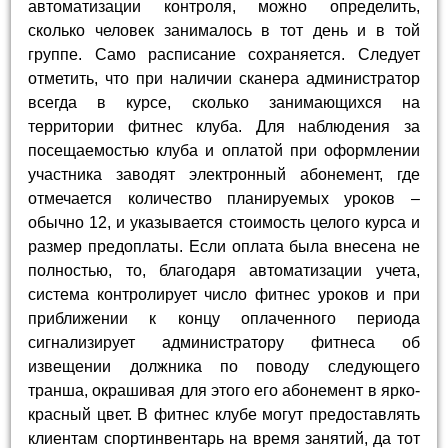
автоматизации контроля, можно определить,
сколько человек занималось в тот день и в той
группе. Само расписание сохраняется. Следует
отметить, что при наличии сканера администратор
всегда в курсе, сколько занимающихся на
территории фитнес клуба. Для наблюдения за
посещаемостью клуба и оплатой при оформлении
участника заводят электронный абонемент, где
отмечается количество планируемых уроков –
обычно 12, и указывается стоимость целого курса и
размер предоплаты. Если оплата была внесена не
полностью, то, благодаря автоматизации учета,
система контролирует число фитнес уроков и при
приближении к концу оплаченного периода
сигнализирует администратору фитнеса об
извещении должника по поводу следующего
транша, окрашивая для этого его абонемент в ярко-
красный цвет. В фитнес клубе могут предоставлять
клиентам спортинвентарь на время занятий, да тот