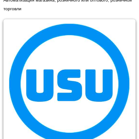
Автоматизация магазина, розничного или оптового, розничной
торговли