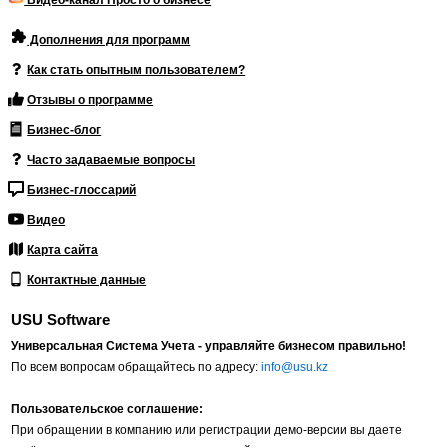
Видео-канал Просто о бизнесе
Дополнения для программ
Как стать опытным пользователем?
Отзывы о программе
Бизнес-блог
Часто задаваемые вопросы
Бизнес-глоссарий
Видео
Карта сайта
Контактные данные
USU Software
Универсальная Система Учета - управляйте бизнесом правильно!
По всем вопросам обращайтесь по адресу:
info@usu.kz
Пользовательское соглашение:
При обращении в компанию или регистрации демо-версии вы даете