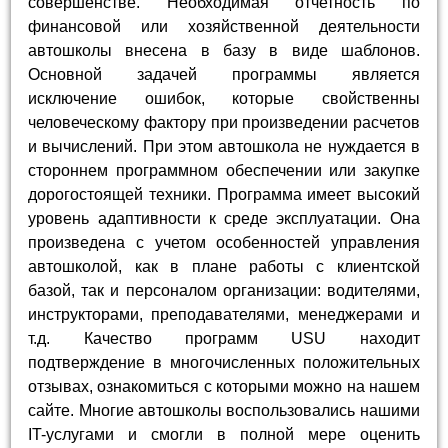
совершенстве. Необходимая отчетность по
финансовой или хозяйственной деятельности
автошколы внесена в базу в виде шаблонов.
Основной задачей программы является
исключение ошибок, которые свойственны
человеческому фактору при произведении расчетов
и вычислений. При этом автошкола не нуждается в
стороннем программном обеспечении или закупке
дорогостоящей техники. Программа имеет высокий
уровень адаптивности к среде эксплуатации. Она
произведена с учетом особенностей управления
автошколой, как в плане работы с клиентской
базой, так и персоналом организации: водителями,
инструкторами, преподавателями, менеджерами и
т.д. Качество программ USU находит
подтверждение в многочисленных положительных
отзывах, ознакомиться с которыми можно на нашем
сайте. Многие автошколы воспользовались нашими
IT-услугами и смогли в полной мере оценить