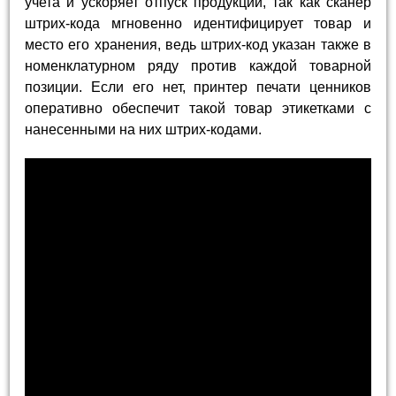
учета и ускоряет отпуск продукции, так как сканер
штрих-кода мгновенно идентифицирует товар и
место его хранения, ведь штрих-код указан также в
номенклатурном ряду против каждой товарной
позиции. Если его нет, принтер печати ценников
оперативно обеспечит такой товар этикетками с
нанесенными на них штрих-кодами.