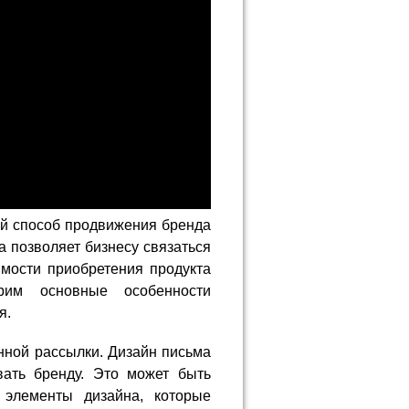
й способ продвижения бренда
а позволяет бизнесу связаться
имости приобретения продукта
рим основные особенности
я.
ной рассылки. Дизайн письма
вать бренду. Это может быть
 элементы дизайна, которые