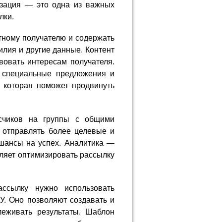
изация — это одна из важных
лки.
тному получателю и содержать
лия и другие данные. Контент
вовать интересам получателя.
, специальные предложения и
 которая поможет продвинуть
счиков на группы с общими
 отправлять более целевые и
шансы на успех. Аналитика —
оляет оптимизировать рассылку
ассылку нужно использовать
У. Оно позволяют создавать и
леживать результаты. Шаблон