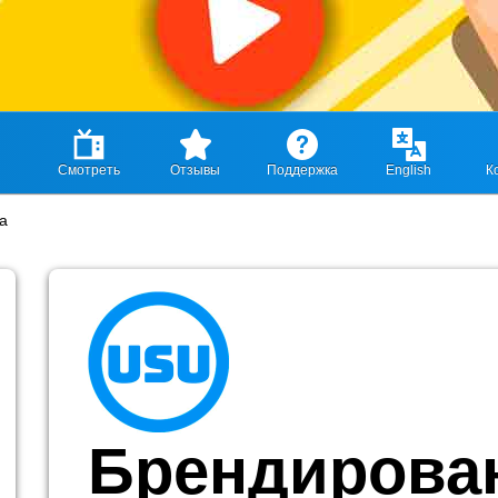
Смотреть
Отзывы
Поддержка
English
К
а
Брендирова