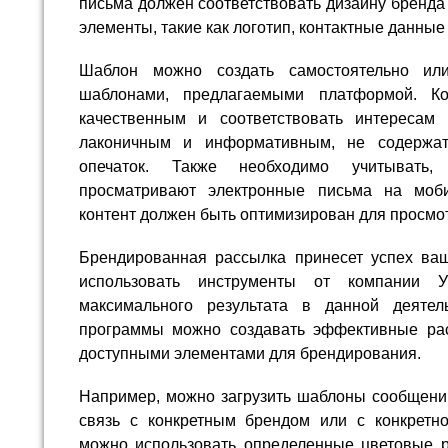
письма должен соответствовать дизайну бренда
элементы, такие как логотип, контактные данные 
Шаблон можно создать самостоятельно или
шаблонами, предлагаемыми платформой. К
качественным и соответствовать интересам
лаконичным и информативным, не содержат
опечаток. Также необходимо учитывать,
просматривают электронные письма на моби
контент должен быть оптимизирован для просмот
Брендированная рассылка принесет успех ваш
использовать инструменты от компании 
максимального результата в данной деяте
программы можно создавать эффективные рас
доступными элементами для брендирования.
Например, можно загрузить шаблоны сообщений
связь с конкретным брендом или с конкретно
можно использовать определенные цветовые 