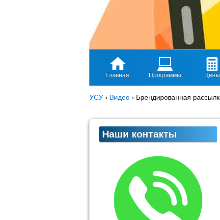
Главная
Программы
Цены
УСУ
›
Видео
›
Брендированная рассылк
Наши контакты