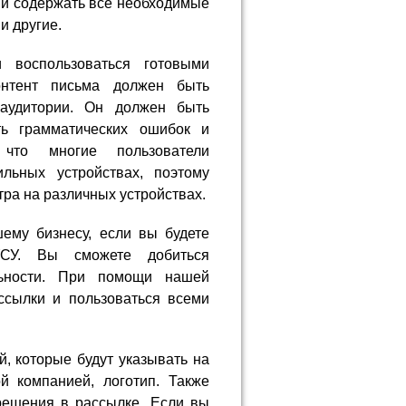
 и содержать все необходимые
и другие.
 воспользоваться готовыми
онтент письма должен быть
 аудитории. Он должен быть
ь грамматических ошибок и
 что многие пользователи
льных устройствах, поэтому
ра на различных устройствах.
ему бизнесу, если вы будете
УСУ. Вы сможете добиться
льности. При помощи нашей
сылки и пользоваться всеми
, которые будут указывать на
й компанией, логотип. Также
решения в рассылке. Если вы