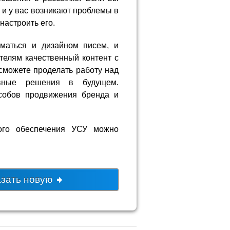
 и у вас возникают проблемы в
настроить его.
маться и дизайном писем, и
телям качественный контент с
сможете проделать работу над
вные решения в будущем.
собов продвижения бренда и
ного обеспечения УСУ можно
азать новую