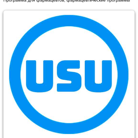
Программа для фармацевтов, фармацевтические программы