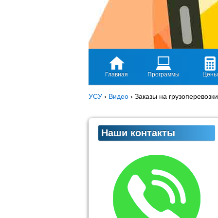
Главная
Программы
Цены
УСУ
›
Видео
›
Заказы на грузоперевозки
Наши контакты