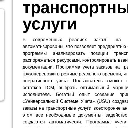
транспортн
услуги
В современных реалиях заказы на г
автоматизированы, что позволяет предприятию 
программы анализировать позиции трансп
распоряжаться ресурсами, контролировать взаи
документации. Программа учета заказов на тр
грузоперевозки в режиме реального времени, ч
оперативного учета. Пользователь сможет 
остатков ГСМ, выбрать оптимальный маршрут
исполнителя. Богатый опыт создания при
«Универсальной Системе Учета» (USU) создава
заказы на транспортные услуги всесторонне а
этом все необходимые документы, задейство
создаются автоматически. Программа учета