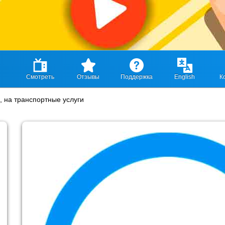
Смотреть
Отзывы
Поддержка
English
К
, на транспортные услуги