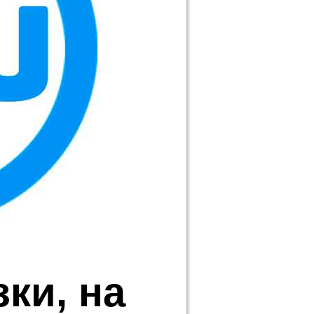
ки, на