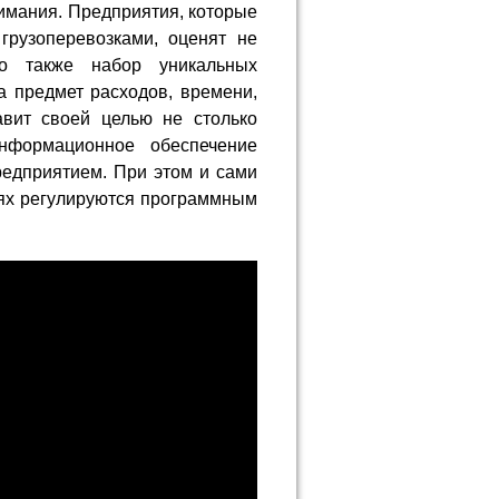
имания. Предприятия, которые
грузоперевозками, оценят не
о также набор уникальных
а предмет расходов, времени,
авит своей целью не столько
информационное обеспечение
редприятием. При этом и сами
лях регулируются программным