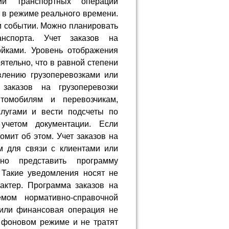
ии транспортных операций
 в режиме реального времени.
м событии. Можно планировать
анспорта. Учет заказов на
ойками. Уровень отображения
тельно, что в равной степени
авлению грузоперевозками или
заказов на грузоперевозки
томобилям и перевозчикам,
лугами и вести подсчеты по
 учетом документации. Если
омит об этом. Учет заказов на
м для связи с клиентами или
но представить программу
 Такие уведомления носят не
актер. Программа заказов на
емом нормативно-справочной
 или финансовая операция не
в фоновом режиме и не тратят