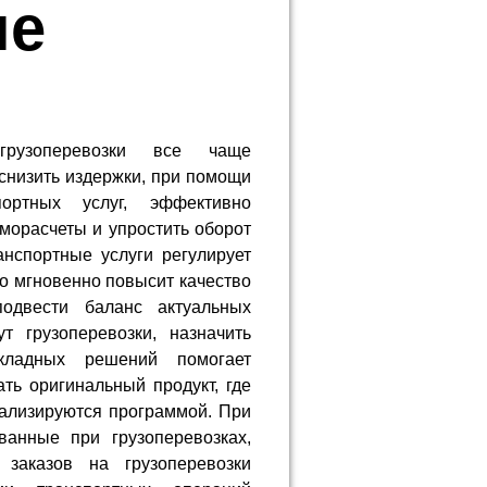
ые
рузоперевозки все чаще
снизить издержки, при помощи
ортных услуг, эффективно
морасчеты и упростить оборот
анспортные услуги регулирует
то мгновенно повысит качество
подвести баланс актуальных
 грузоперевозки, назначить
кладных решений помогает
ть оригинальный продукт, где
нализируются программой. При
ванные при грузоперевозках,
 заказов на грузоперевозки