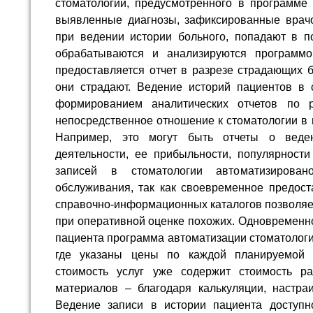
стоматологии, предусмотренного в программе 
выявленные диагнозы, зафиксированные врачо
при ведении истории больного, попадают в п
обрабатываются и анализируются программо
предоставляется отчет в разрезе страдающих 
они страдают. Ведение историй пациентов в 
формированием аналитических отчетов по 
непосредственное отношение к стоматологии в ц
Например, это могут быть отчеты о веден
деятельности, ее прибыльности, популярности
записей в стоматологии автоматизирован
обслуживания, так как своевременное предост
справочно-информационных каталогов позволяет
при оперативной оценке похожих. Одновременно
пациента программа автоматизации стоматологи
где указаны цены по каждой планируемой 
стоимость услуг уже содержит стоимость р
материалов – благодаря калькуляции, настра
Ведение записи в истории пациента доступн