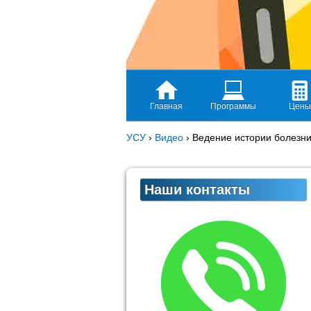
Главная
Программы
Цены
УСУ
›
Видео
›
Ведение истории болезни 
Наши контакты