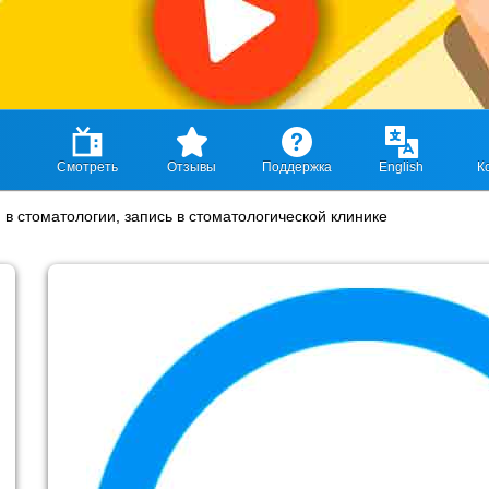
Смотреть
Отзывы
Поддержка
English
К
в стоматологии, запись в стоматологической клинике