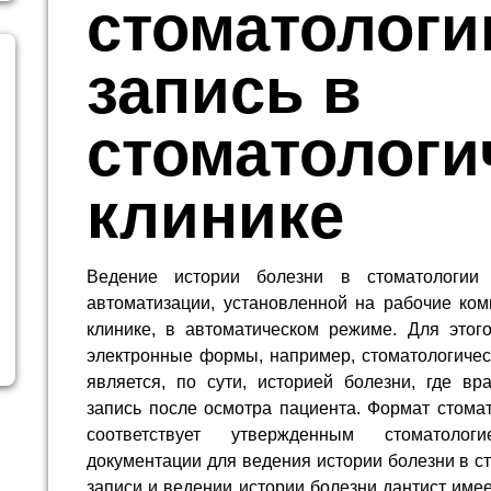
стоматологи
запись в
стоматологи
клинике
Ведение истории болезни в стоматологии 
автоматизации, установленной на рабочие ком
клинике, в автоматическом режиме. Для это
электронные формы, например, стоматологическ
является, по сути, историей болезни, где вр
запись после осмотра пациента. Формат стома
соответствует утвержденным стоматоло
документации для ведения истории болезни в с
записи и ведении истории болезни дантист име