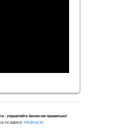
та - управляйте бизнесом правильно!
сь по адресу:
info@usu.kz