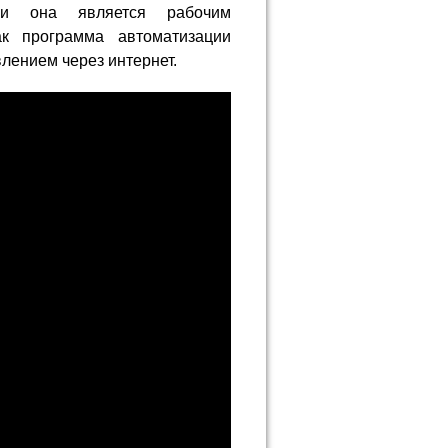
если она является рабочим
ак программа автоматизации
лением через интернет.