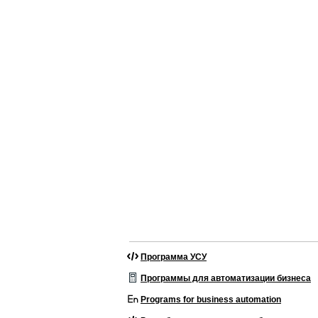
Программа УСУ
Программы для автоматизации бизнеса
Programs for business automation