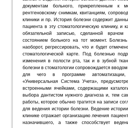
документам больного, прикрепленным к м
рентгеновскому снимкам, квитанциям, сопрово
клиники и пр. История болезни содержит данн
пациента в эту стоматологическую клинику, и 
обязательной записью, сделанной врачом
состоянием больного на тот момент. Болезнь
наоборот, регрессировать, что и будет отмече
стоматологической карте. Под болезнью под
изменения в полости рта, так и в зубной тка
болезни в стоматологии сопровождается вводом
для чего в программе автоматизации, 
«Универсальная Система Учета», предусмотр
встроенными ячейками, содержащими каталог
выбора дантистом нужного диагноза и, тем с
работы, которое обычно тратится на записи со
для ведения истории болезни. Ведение истории
клинике отражает организацию лечения пациент
назначившего, а также способствует веден