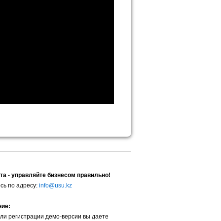
та - управляйте бизнесом правильно!
сь по адресу:
info@usu.kz
ние:
ли регистрации демо-версии вы даете