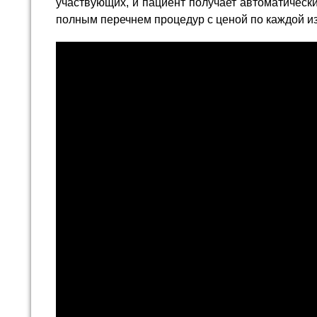
участвующих, и пациент получает автоматическ
полным перечнем процедур с ценой по каждой из