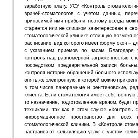
заработную плату. УСУ «Контроль стоматологи
врачей-стоматологов с учетом данных, пер
приносимой ими прибыли, поэтому всегда можно
старается или не слишком заинтересован в сво
стоматологической клинике отличную возможнос
расписание, вид которого имеет форму окон – дл
с указанием приемов по часам. Благодаря 
контроль над равномерной загруженностью спе
посредством предварительной записи больны
контроля истории обращений больного использу
опять же электронную, к которой можно прикреп
в том числе панорамные и рентгеновские, ред
клиента. Если стоматология имеет собственную
то назначение, подготовленное врачом, будет п
техниками, так как в этом случае «Контроль 
информационное пространство для всех 
стоматологической клиники. В «Контроле стом
настраивают калькуляцию услуг с учетом колич