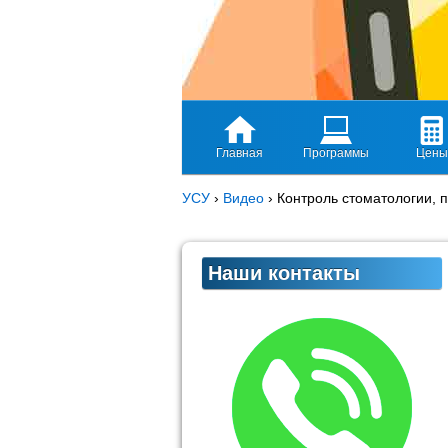
Главная
Программы
Цены
УСУ
›
Видео
›
Контроль стоматологии, 
Наши контакты