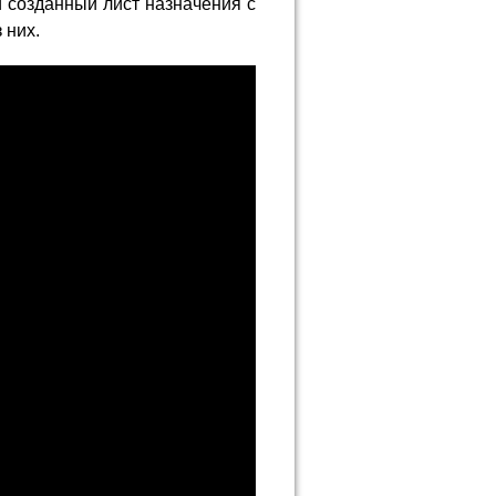
и созданный лист назначения с
 них.