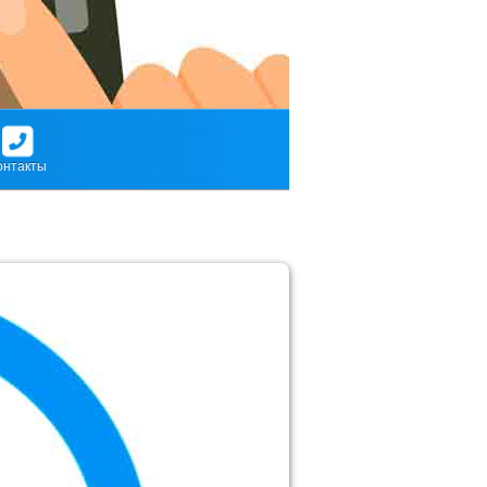
онтакты