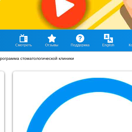
Смотреть
Отзывы
Поддержка
English
К
программа стоматологической клиники