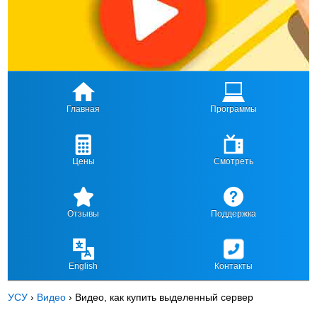
Главная
Программы
Цены
Смотреть
Отзывы
Поддержка
English
Контакты
УСУ
›
Видео
›
Видео, как купить выделенный сервер