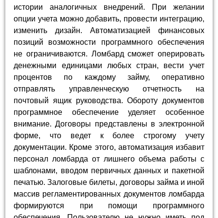
истории аналогичных внедрений. При желании
опции учета можно добавить, провести интеграцию,
изменить дизайн. Автоматизацией финансовых
позиций возможности программного обеспечения
не ограничиваются. Ломбард сможет оперировать
денежными единицами любых стран, вести учет
процентов по каждому займу, оперативно
отправлять управленческую отчетность на
почтовый ящик руководства. Обороту документов
программное обеспечение уделяет особенное
внимание. Договоры представлены в электронной
форме, что ведет к более строгому учету
документации. Кроме этого, автоматизация избавит
персонал ломбарда от лишнего объема работы с
шаблонами, вводом первичных данных и пакетной
печатью. Залоговые билеты, договоры займа и иной
массив регламентированных документов ломбарда
формируются при помощи программного
обеспечения. Пользователю не нужно иметь под