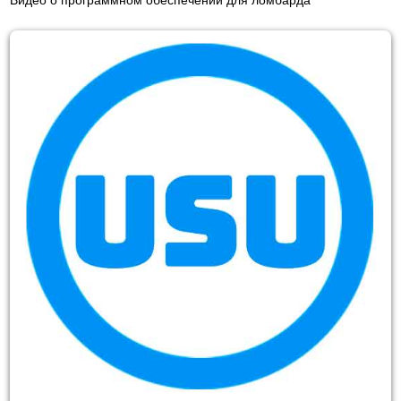
Видео о программном обеспечении для ломбарда