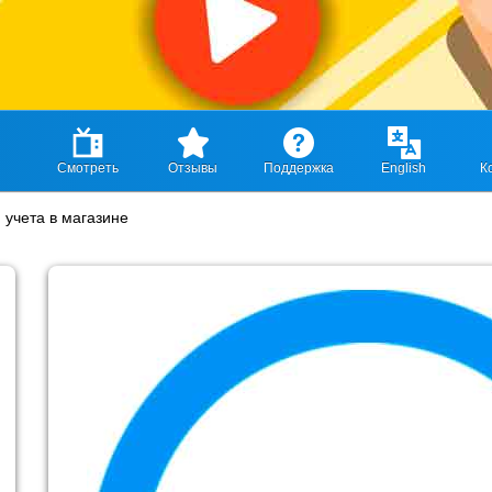
Смотреть
Отзывы
Поддержка
English
К
 учета в магазине