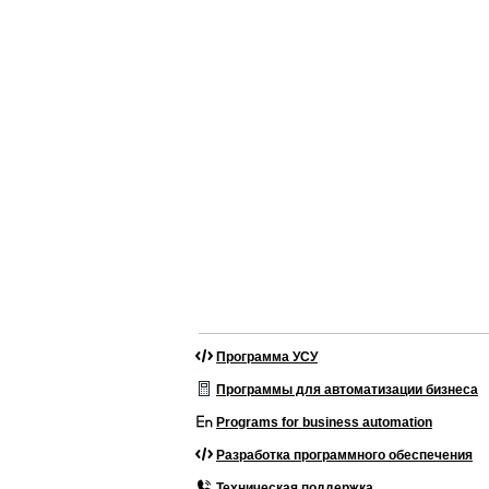
Программа УСУ
Программы для автоматизации бизнеса
Programs for business automation
Разработка программного обеспечения
Техническая поддержка