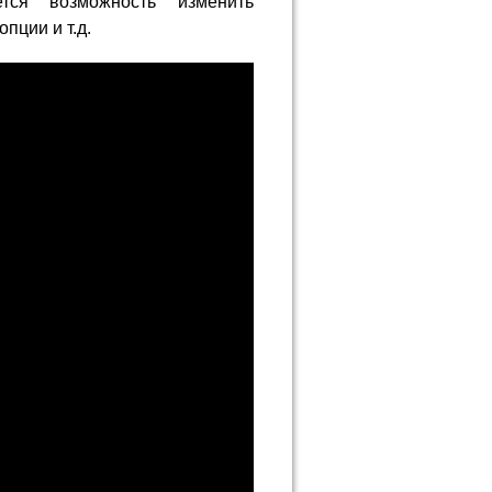
тся возможность изменить
пции и т.д.