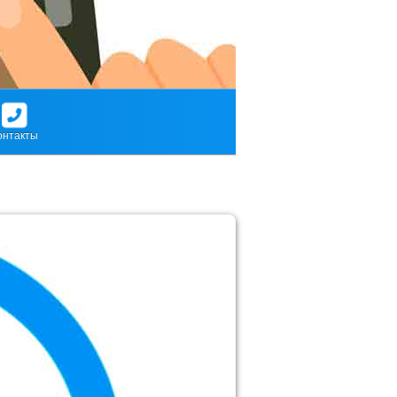
онтакты