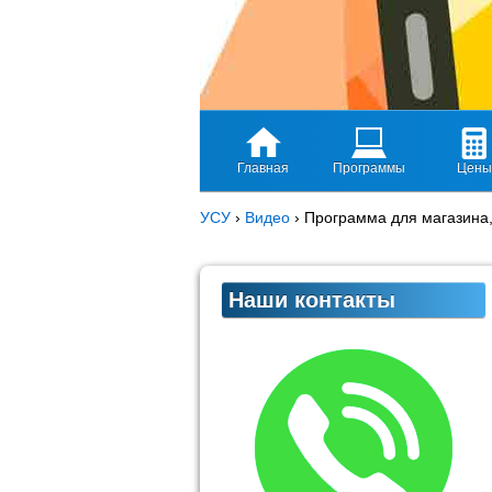
Главная
Программы
Цены
УСУ
›
Видео
›
Программа для магазина,
Наши контакты