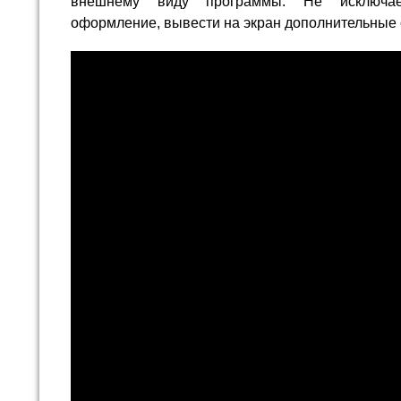
внешнему виду программы. Не исключае
оформление, вывести на экран дополнительные о