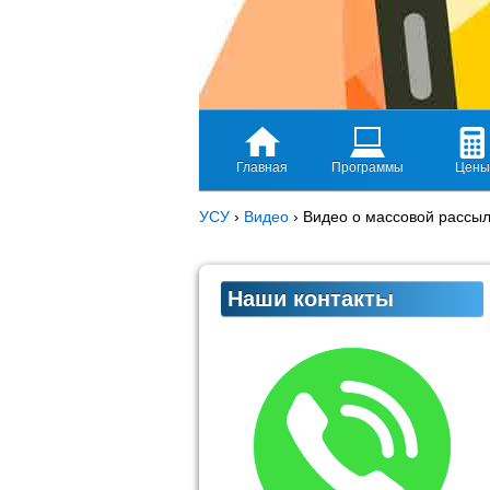
Главная
Программы
Цены
УСУ
›
Видео
›
Видео о массовой рассы
Наши контакты