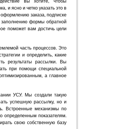
действие вы хотите, чтобы
, и ясно и четко указать это в
 оформлению заказа, подписке
, заполнению формы обратной
рое поможет вам достичь цели
емлемой часть процессов. Это
ратегии и определить, какие
ть результаты рассылки. Вы
ать при помощи специальной
оптимизированным, а главное
ании УСУ. Мы создали такую
вать успешную рассылку, но и
ть. Встроенные механизмы по
по определенным показателям.
ирать свою собственную базу