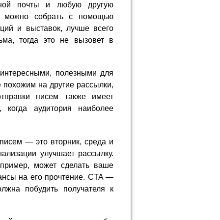
онной почты и любую другую
 можно собрать с помощью
ций и выставок, лучше всего
ьма, тогда это не вызовет в
интересными, полезными для
е похожим на другие рассылки,
отправки писем также имеет
, когда аудитория наиболее
писем — это вторник, среда и
нализации улучшает рассылку.
апример, может сделать ваше
нсы на его прочтение. CTA —
олжна побудить получателя к