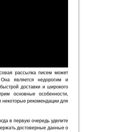
ссовая рассылка писем может
. Она является недорогим и
быстрой доставки и широкого
трим основные особенности,
м некоторые рекомендации для
гда в первую очередь уделите
держать достоверные данные о