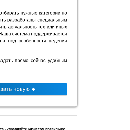
отбирать нужные категории по
ыть разработаны специальным
ть актуальность тех или иных
. Наша система поддерживается
ана под особенности ведения
задать прямо сейчас удобным
азать новую
та - управляйте бизнесом правильно!