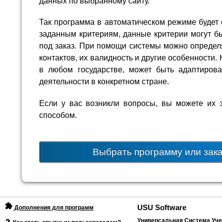
данных по выбранному сайту.
Так программа в автоматическом режиме будет 
заданным критериям, данные критерии могут б
под заказ. При помощи системы можно определя
контактов, их валидность и другие особенности
в любом государстве, может быть адаптиров
деятельности в конкретном стране.
Если у вас возникли вопросы, вы можете их 
способом.
Выбрать программу или зак
USU Software
Дополнения для программ
Универсальная Система Уче