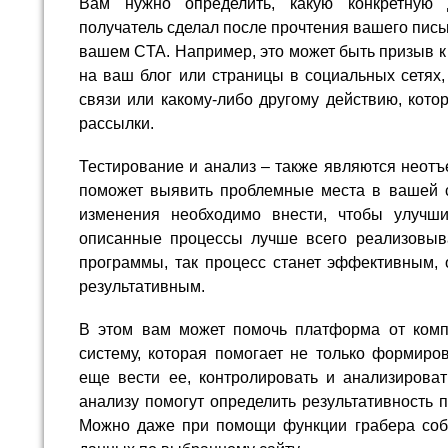
Вам нужно определить, какую конкретную 
получатель сделал после прочтения вашего письма
вашем CTA. Например, это может быть призыв к
на ваш блог или страницы в социальных сетях
связи или какому-либо другому действию, кото
рассылки.
Тестирование и анализ – также являются неотъ
поможет выявить проблемные места в вашей ст
изменения необходимо внести, чтобы улучши
описанные процессы лучше всего реализовыв
программы, так процесс станет эффективным, 
результативным.
В этом вам может помочь платформа от комп
систему, которая помогает не только формиро
еще вести ее, контролировать и анализирова
анализу помогут определить результативность 
Можно даже при помощи функции грабера соб