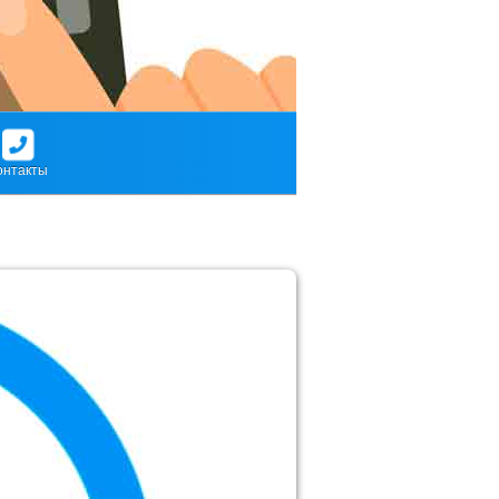
онтакты