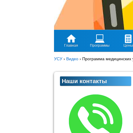
Главная
Программы
Цены
УСУ
›
Видео
›
Программа медицинских у
Наши контакты