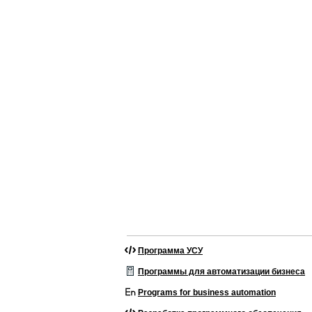
Программа УСУ
Программы для автоматизации бизнеса
Programs for business automation