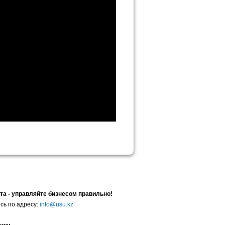
та - управляйте бизнесом правильно!
сь по адресу:
info@usu.kz