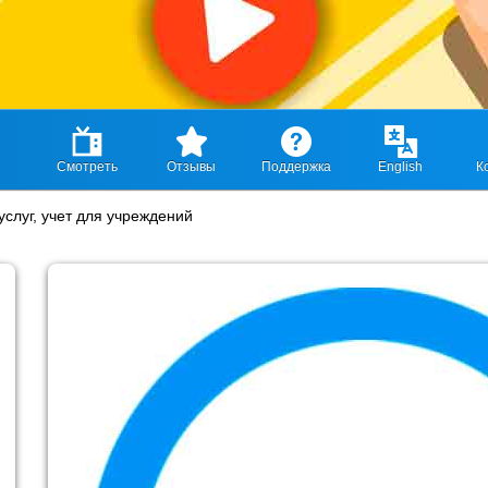
Смотреть
Отзывы
Поддержка
English
К
слуг, учет для учреждений