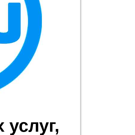
 услуг,