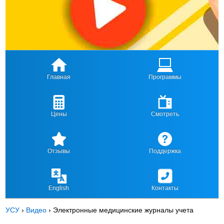
Главная
Программы
Цены
Смотреть
Отзывы
Поддержка
English
Контакты
УСУ
›
Видео
›
Электронные медицинские журналы учета