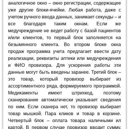
аналогичное окно – окно регистрации, содержащее
уже другие блоки-ячейки. Любая работа, даже с
учетом ручного ввода данных, занимает секунды – и
все благодаря таким окнам. Если же
медучреждение не ведет работу с базой пациентов
и/или клиентов, то первый блок заполняется на
безымянного клиента. Во втором блоке окна
продаж программа учета предлагает ввести дату
реализации, реквизиты аптеки или медучреждения
и ФИО провизора. Для ускорения работы эти
данные могут быть введены заранее. Третий блок –
это товар, который провизор выбирает из
ассортиментного ряда, формируемого программой.
Медикаменты имеют штрихкод, поэтому
сканирование автоматически указывает сведения
по ним. Если сканера нет, то провизор выбирает
товар мышкой. Пара кликов и товар в корзине.
Четвертый блок – оплата товара наличными ил
картой. В первом случае провизор вводит сумму,