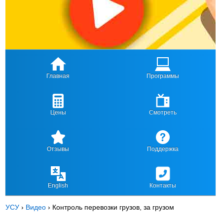
Главная
Программы
Цены
Смотреть
Отзывы
Поддержка
English
Контакты
УСУ
›
Видео
›
Контроль перевозки грузов, за грузом