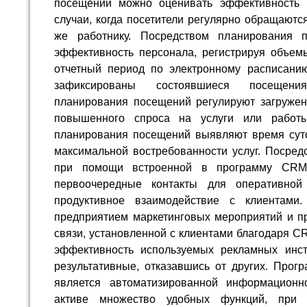
посещений можно оценивать эффективность п
случаи, когда посетители регулярно обращаютс
же работнику. Посредством планирования 
эффективность персонала, регистрируя объе
отчетный период по электронному расписанию
зафиксированы состоявшиеся посещени
планирования посещений регулируют загружен
повышенного спроса на услуги или работы
планирования посещений выявляют время суто
максимальной востребованности услуг. Посред
при помощи встроенной в программу CRM-
первоочередные контакты для оперативной
продуктивное взаимодействие с клиентами
предприятием маркетинговых мероприятий и п
связи, установленной с клиентами благодаря C
эффективность используемых рекламных инст
результативные, отказавшись от других. Прогр
является автоматизированной информацион
активе множество удобных функций, при 