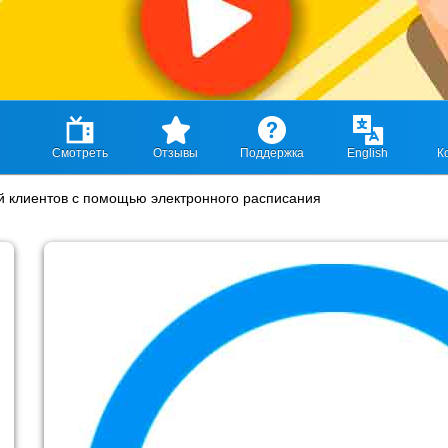
Смотреть
Отзывы
Поддержка
English
К
 клиентов с помощью электронного расписания