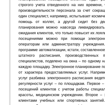
строгого учета отведенного на них времени,
производительности персонала за счет сокращ
один специалист, например, испытывает космич
помощь от коллег, а другой сидит без де
планирования можно навсегда ликвидировать
ожидания клиентов, что только повысит их лоял
посещениями можно при помощи электронно
операторам или администратору учреждения
программе автоматизации, кстати, составленно
штатного расписания, производственных
специалистов, поделено на окна – по одному н
каждую площадку. Электронное планирование по
от характера предоставляемых услуг. Наприм
услуг разбивка электронного расписания ведет
регулярности услуг – по площадкам. Первое –
посещений клиентов с учетом работы специал
красоты, медицинском учреждении. Второе –
клиентами учебных или спортивных занятий