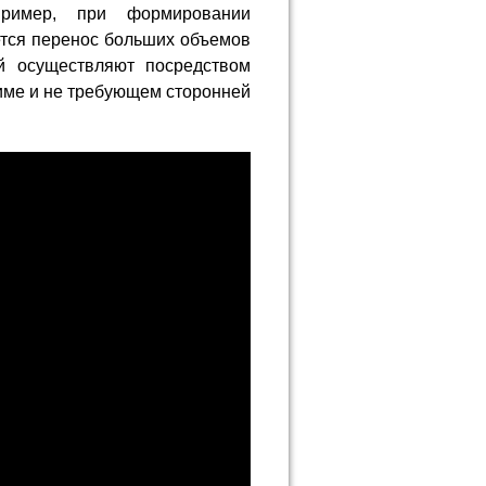
пример, при формировании
ется перенос больших объемов
й осуществляют посредством
име и не требующем сторонней