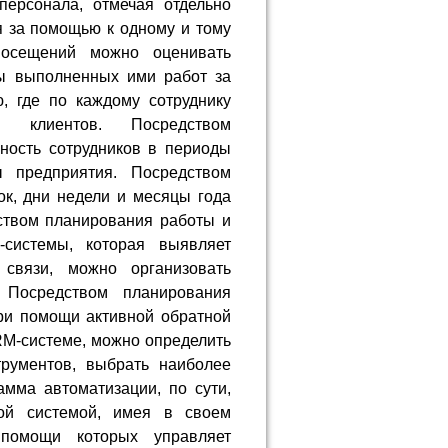
ерсонала, отмечая отдельно
я за помощью к одному и тому
посещений можно оценивать
мы выполненных ими работ за
, где по каждому сотруднику
я клиентов. Посредством
ность сотрудников в периоды
 предприятия. Посредством
к, дни недели и месяцы года
ством планирования работы и
системы, которая выявляет
 связи, можно организовать
. Посредством планирования
ри помощи активной обратной
RM-системе, можно определить
рументов, выбрать наиболее
амма автоматизации, по сути,
ной системой, имея в своем
помощи которых управляет