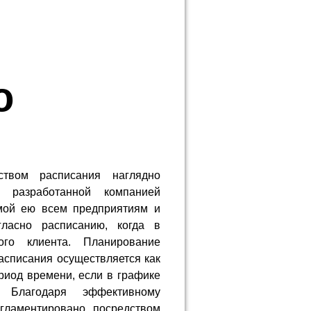
о
ством расписания наглядно
, разработанной компанией
мой ею всем предприятиям и
гласно расписанию, когда в
го клиента. Планирование
асписания осуществляется как
ериод времени, если в графике
Благодаря эффективному
гламентировано посредством