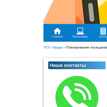
Главная
Программы
Цены
УСУ
›
Видео
›
Планирование посещений
Наши контакты