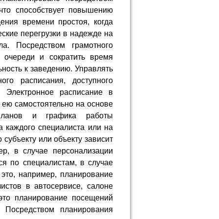
 что способствует повышению
ения времени простоя, когда
еские перегрузки в надежде на
ла. Посредством грамотного
 очереди и сократить время
ьность к заведению. Управлять
го расписания, доступного
. Электронное расписание в
е ею самостоятельно на основе
 планов и графика работы
а каждого специалиста или на
 субъекту или объекту зависит
ер, в случае персонализации
ся по специалистам, в случае
 это, например, планирование
истов в автосервисе, салоне
 это планирование посещений
. Посредством планирования