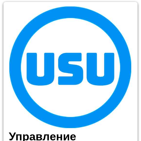
Управление