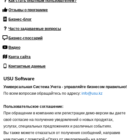
Как стать опытным пользователем?
Отзывы о программе
Бизнес-блог
Часто задаваемые вопросы
Бизнес-глоссарий
Видео
Карта сайта
Контактные данные
USU Software
Универсальная Система Учета - управляйте бизнесом правильно!
По всем вопросам обращайтесь по адресу:
info@usu.kz
Пользовательское соглашение:
При обращении в компанию или регистрации демо-версии вы даете
своё согласие на получение уведомлений о новых продуктах,
услугах, специальных предложениях и различных событиях.
Вы также можете отказаться от получения сообщений, направив
нам письмо с пометкой «Отказ от уведомлений» на адрес