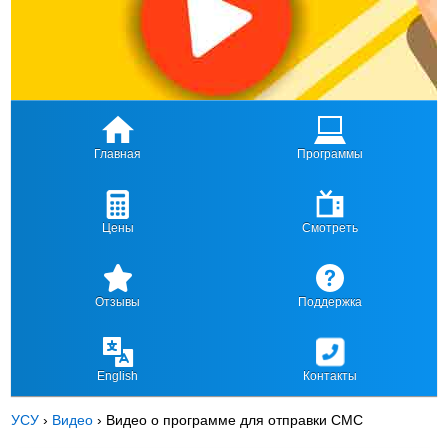
Главная
Программы
Цены
Смотреть
Отзывы
Поддержка
English
Контакты
УСУ
›
Видео
›
Видео о программе для отправки СМС