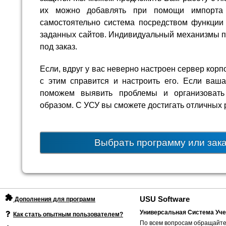
их можно добавлять при помощи импорта 
самостоятельно система посредством функции 
заданных сайтов. Индивидуальный механизмы п
под заказ.
Если, вдруг у вас неверно настроен сервер кор
с этим справится и настроить его. Если ва
поможем выявить проблемы и организоват
образом. С УСУ вы сможете достигать отличных р
Выбрать программу или зак
USU Software
Дополнения для программ
Универсальная Система Уче
Как стать опытным пользователем?
По всем вопросам обращайте