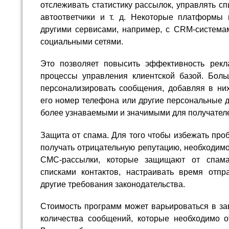
отслеживать статистику рассылок, управлять сп
автоответчики и т. д. Некоторые платформы 
другими сервисами, например, с CRM-система
социальными сетями.
Это позволяет повысить эффективность рекл
процессы управления клиентской базой. Бол
персонализировать сообщения, добавляя в ни
его номер телефона или другие персональные 
более узнаваемыми и значимыми для получател
Защита от спама. Для того чтобы избежать про
получать отрицательную репутацию, необходим
СМС-рассылки, которые защищают от спама
списками контактов, настраивать время отп
другие требования законодательства.
Стоимость программ может варьироваться в за
количества сообщений, которые необходимо от