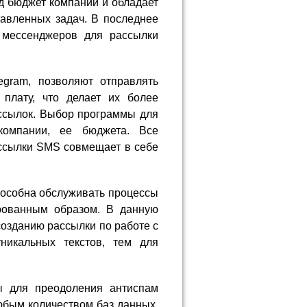
д бюджет компании и обладает
авленных задач. В последнее
 мессенджеров для рассылки
egram, позволяют отправлять
плату, что делает их более
ссылок. Выбор программы для
компании, ее бюджета. Все
ссылки SMS совмещает в себе
пособна обслуживать процессы
рованным образом. В данную
озданию рассылки по работе с
никальных текстов, тем для
ы для преодоления антиспам
бым количеством баз данных,