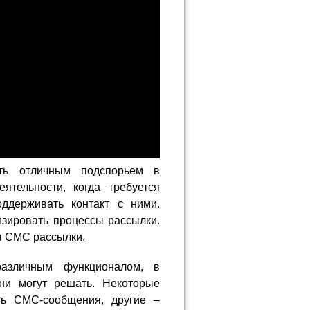
ть отличным подспорьем в
тельности, когда требуется
ддерживать контакт с ними.
зировать процессы рассылки.
я СМС рассылки.
азличным функционалом, в
они могут решать. Некоторые
ть СМС-сообщения, другие –