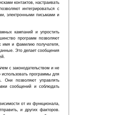
исками контактов, настраивать
позволяют интегрироваться с
ми, электронными письмами и
амных кампаний и упростить
ьшинство программ позволяют
х имя и фамилию получателя,
данные. Это делает сообщения
ей.
блем с законодательством и не
о использовать программы для
. Они позволяют управлять
равки сообщений и соблюдать
висимости от их функционала,
править, и других факторов.