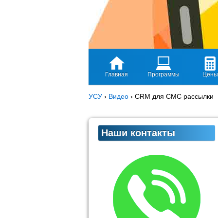
Главная
Программы
Цены
УСУ
›
Видео
›
CRM для СМС рассылки
Наши контакты