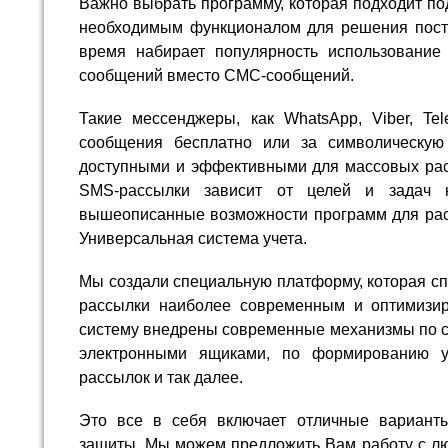
Важно выбрать программу, которая подходит по
необходимым функционалом для решения пост
время набирает популярность использование
сообщений вместо СМС-сообщений.
Такие мессенджеры, как WhatsApp, Viber, Tel
сообщения бесплатно или за символическую 
доступными и эффективными для массовых ра
SMS-рассылки зависит от целей и задач 
вышеописанные возможности программ для ра
Универсальная система учета.
Мы создали специальную платформу, которая с
рассылки наиболее современным и оптимизи
систему внедрены современные механизмы по с
электронными ящиками, по формированию у
рассылок и так далее.
Это все в себя включает отличные вариант
защиты. Мы можем предложить Вам работу с лю