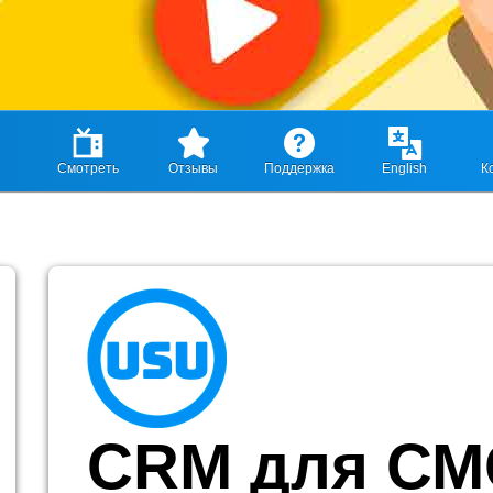
Смотреть
Отзывы
Поддержка
English
К
CRM для СМ