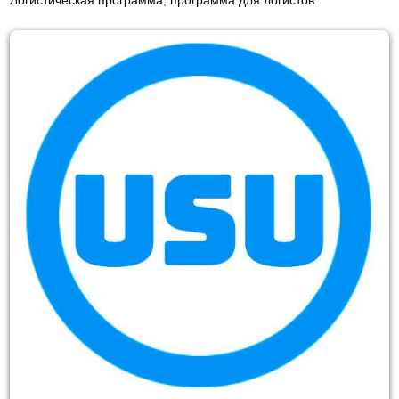
Логистическая программа, программа для логистов