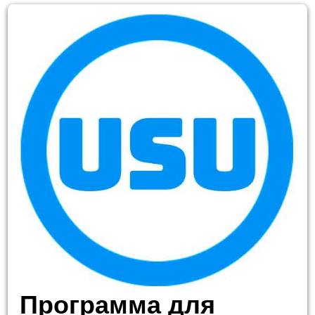
Программа для