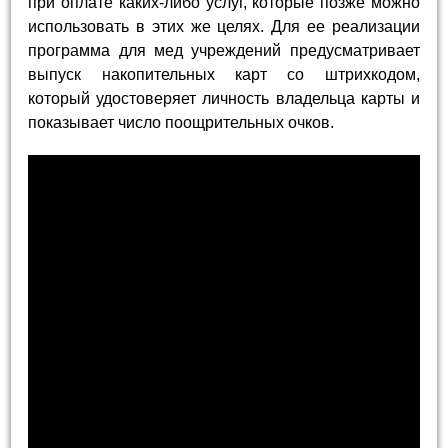
при оплате каких-либо услуг, которые позже можно
использовать в этих же целях. Для ее реализации
программа для мед учреждений предусматривает
выпуск накопительных карт со штрихкодом,
который удостоверяет личность владельца карты и
показывает число поощрительных очков.