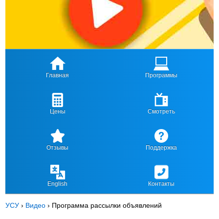
Главная
Программы
Цены
Смотреть
Отзывы
Поддержка
English
Контакты
УСУ
›
Видео
›
Программа рассылки объявлений