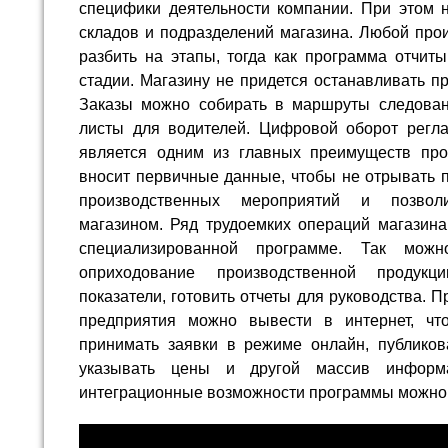
специфики деятельности компании. При этом н
складов и подразделений магазина. Любой про
разбить на этапы, тогда как программа отчит
стадии. Магазину не придется останавливать п
Заказы можно собирать в маршруты следован
листы для водителей. Цифровой оборот регл
является одним из главных преимуществ про
вносит первичные данные, чтобы не отрывать 
производственных мероприятий и позвол
магазином. Ряд трудоемких операций магазина
специализированной программе. Так можн
оприходование производственной продукц
показатели, готовить отчеты для руководства.
предприятия можно вывести в интернет, ч
принимать заявки в режиме онлайн, публиков
указывать цены и другой массив информ
интеграционные возможности программы можно 