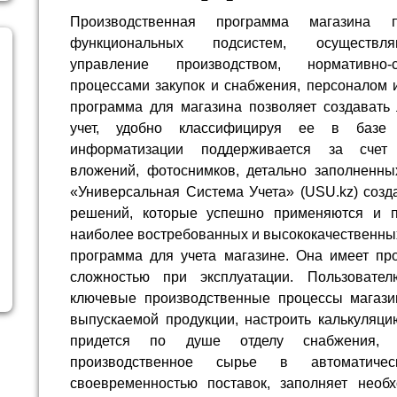
Производственная программа магазина 
функциональных подсистем, осуществля
управление производством, нормативно-с
процессами закупок и снабжения, персоналом 
программа для магазина позволяет создавать
учет, удобно классифицируя ее в базе
информатизации поддерживается за счет
вложений, фотоснимков, детально заполненных
«Универсальная Система Учета» (USU.kz) созд
решений, которые успешно применяются и 
наиболее востребованных и высококачественных
программа для учета магазине. Она имеет про
сложностью при эксплуатации. Пользовател
ключевые производственные процессы магазин
выпускаемой продукции, настроить калькуляци
придется по душе отделу снабжения, 
производственное сырье в автоматиче
своевременностью поставок, заполняет необ