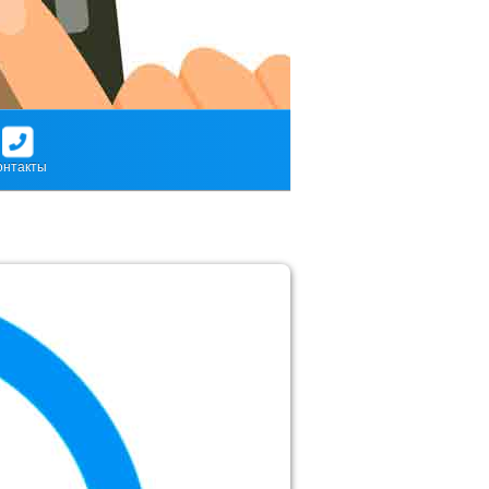
онтакты