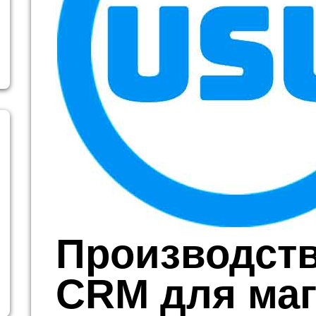
Производст
CRM для маг