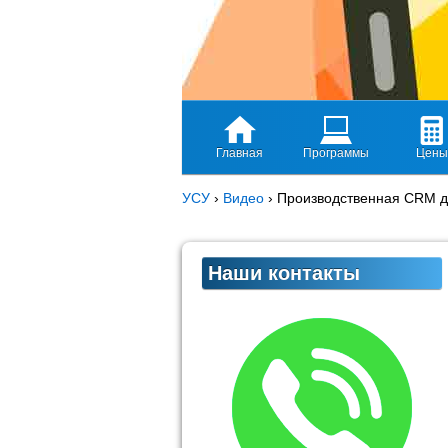
Главная
Программы
Цены
УСУ
›
Видео
›
Производственная CRM д
Наши контакты