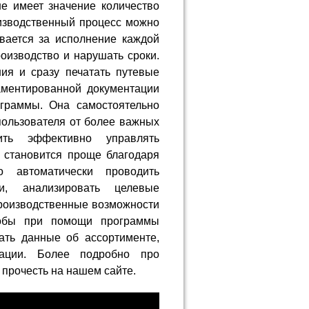
е имеет значение количество
изводственный процесс можно
ывается за исполнение каждой
роизводство и нарушать сроки.
ия и сразу печатать путевые
аментированной документации
граммы. Она самостоятельно
пользователя от более важных
ить эффективно управлять
 становится проще благодаря
о автоматически проводить
ии, анализировать целевые
 Производственные возможности
тобы при помощи программы
ать данные об ассортименте,
ации. Более подробно про
прочесть на нашем сайте.