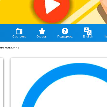
Смотреть
Отзывы
Поддержка
English
К
ля магазина