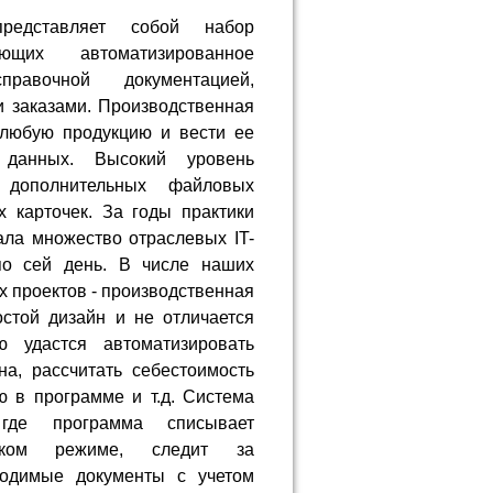
представляет собой набор
ющих автоматизированное
правочной документацией,
и заказами. Производственная
 любую продукцию и вести ее
 данных. Высокий уровень
 дополнительных файловых
 карточек. За годы практики
ала множество отраслевых IT-
по сей день. В числе наших
 проектов - производственная
стой дизайн и не отличается
ю удастся автоматизировать
а, рассчитать себестоимость
ю в программе и т.д. Система
где программа списывает
ском режиме, следит за
ходимые документы с учетом