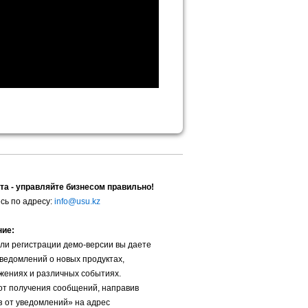
та - управляйте бизнесом правильно!
сь по адресу:
info@usu.kz
ние:
ли регистрации демо-версии вы даете
уведомлений о новых продуктах,
жениях и различных событиях.
от получения сообщений, направив
з от уведомлений» на адрес