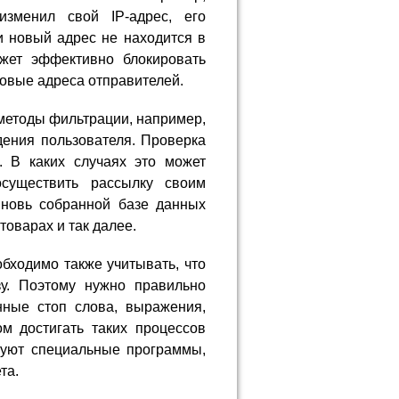
изменил свой IP-адрес, его
и новый адрес не находится в
жет эффективно блокировать
новые адреса отправителей.
 методы фильтрации, например,
ения пользователя. Проверка
 В каких случаях это может
осуществить рассылку своим
новь собранной базе данных
товарах и так далее.
обходимо также учитывать, что
у. Поэтому нужно правильно
нные стоп слова, выражения,
м достигать таких процессов
зуют специальные программы,
та.