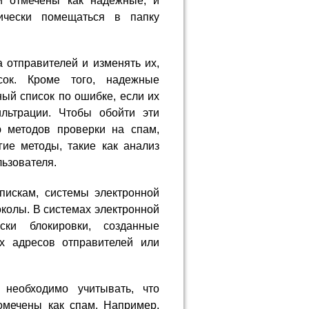
и отмечены как надежные, и
ически помещаться в папку
 отправителей и изменять их,
ок. Кроме того, надежные
ый список по ошибке, если их
льтрации. Чтобы обойти эти
ю методов проверки на спам,
ие методы, такие как анализ
ьзователя.
пискам, системы электронной
околы. В системах электронной
ски блокировки, созданные
ых адресов отправителей или
 необходимо учитывать, что
омечены как спам. Например,