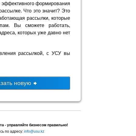
е эффективного формирования
рассылке. Что это значит? Это
аботающая рассылки, которые
спам. Вы сможете работать,
адреса, которых уже давно нет
вления рассылкой, с УСУ вы
азать новую
та - управляйте бизнесом правильно!
сь по адресу:
info@usu.kz