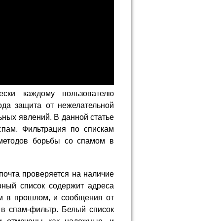
ески каждому пользователю
ода защита от нежелательной
ьных явлений. В данной статье
спам. Фильтрация по спискам
методов борьбы со спамом в
 почта проверяется на наличие
рный список содержит адреса
м в прошлом, и сообщения от
 в спам-фильтр. Белый список