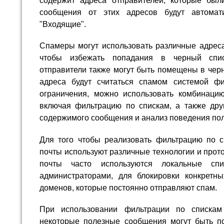
содержит адреса отправителей, которые был
сообщения от этих адресов будут автомат
"Входящие".
Спамеры могут использовать различные адреса
чтобы избежать попадания в черный спис
отправители также могут быть помещены в черн
адреса будут считаться спамом системой фи
ограничения, можно использовать комбинаци
включая фильтрацию по спискам, а также друг
содержимого сообщения и анализ поведения пол
Для того чтобы реализовать фильтрацию по с
почты используют различные технологии и прот
почты часто используются локальные спи
администраторами, для блокировки конкретн
доменов, которые постоянно отправляют спам.
При использовании фильтрации по спискам
некоторые полезные сообщения могут быть п