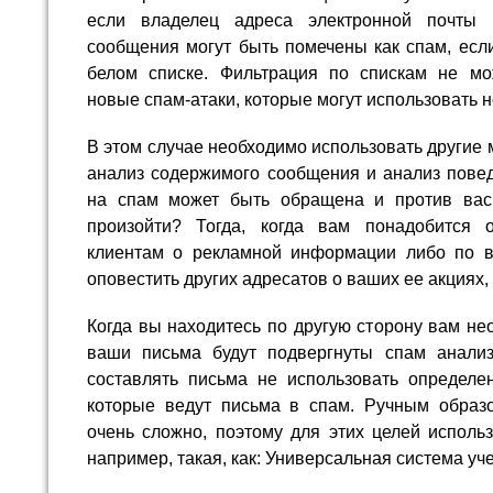
если владелец адреса электронной почты 
сообщения могут быть помечены как спам, есл
белом списке. Фильтрация по спискам не мо
новые спам-атаки, которые могут использовать 
В этом случае необходимо использовать другие
анализ содержимого сообщения и анализ повед
на спам может быть обращена и против вас.
произойти? Тогда, когда вам понадобится 
клиентам о рекламной информации либо по в
оповестить других адресатов о ваших ее акциях, 
Когда вы находитесь по другую сторону вам не
ваши письма будут подвергнуты спам анализ
составлять письма не использовать определе
которые ведут письма в спам. Ручным образо
очень сложно, поэтому для этих целей исполь
например, такая, как: Универсальная система уче