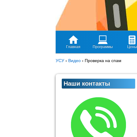
Главная
Программы
Цены
УСУ
›
Видео
›
Проверка на спам
Наши контакты