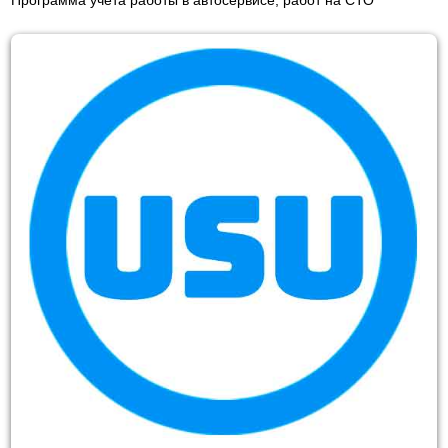
Программа учета работы в автосервисе, работ на СТО