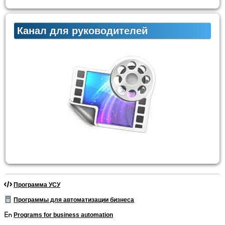
Канал для руководителей
Программа УСУ
Программы для автоматизации бизнеса
Programs for business automation