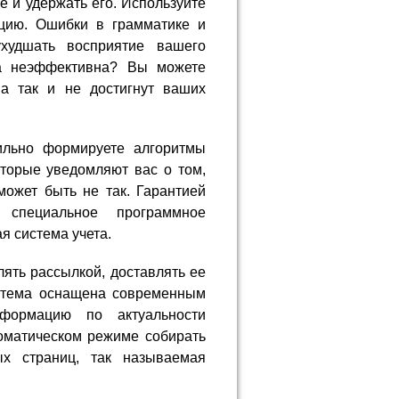
е и удержать его. Используйте
ацию. Ошибки в грамматике и
худшать восприятие вашего
на неэффективна? Вы можете
ма так и не достигнут ваших
ильно формируете алгоритмы
оторые уведомляют вас о том,
может быть не так. Гарантией
 специальное программное
я система учета.
ять рассылкой, доставлять ее
истема оснащена современным
формацию по актуальности
томатическом режиме собирать
ых страниц, так называемая