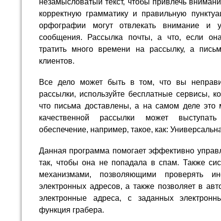
незамысловатый текст, чтобы привлечь внимани
корректную грамматику и правильную пункту
орфографии могут отвлекать внимание и у
сообщения. Рассылка почты, а что, если о
тратить много времени на рассылку, а пись
клиентов.
Все дело может быть в том, что вы неправ
рассылки, используйте бесплатные сервисы, к
что письма доставлены, а на самом деле это 
качественной рассылки может выступать
обеспечение, например, такое, как: Универсальна
Данная программа помогает эффективно управл
так, чтобы она не попадала в спам. Также с
механизмами, позволяющими проверять ин
электронных адресов, а также позволяет в ав
электронные адреса, с заданных электронн
функция грабера.