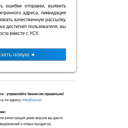
ь ошибки отправки, выявить
ктронного адреса, ликвидация
овать качественную рассылку,
на достигнет пользователя, вы
сти вместе с УСУ.
азать новую
та - управляйте бизнесом правильно!
сь по адресу:
info@usu.kz
ние:
ли регистрации демо-версии вы даете
уведомлений о новых продуктах,