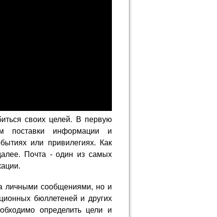
иться своих целей. В первую
ом поставки информации и
бытиях или привилегиях. Как
алее. Почта - один из самых
кации.
на личными сообщениями, но и
ционных бюллетеней и других
обходимо определить цели и