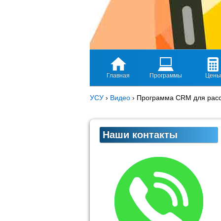
Главная
Программы
Цены
УСУ
›
Видео
›
Программа CRM для расс
Наши контакты