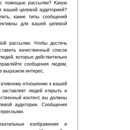
 с помощью рассылки? Какую
я вашей целевой аудиторией?
лить, какие типы сообщений
фективны для вашей целевой
бой рассылки. Чтобы достичь
ставить качественный список
 людей, которые действительно
правляйте сообщения людям,
е выразили интерес.
егативному отношению к вашей
 заставляет людей открыть и
ественный контент, вы должны
левой аудитории. Сообщения
тересными.
лекательные изображения и