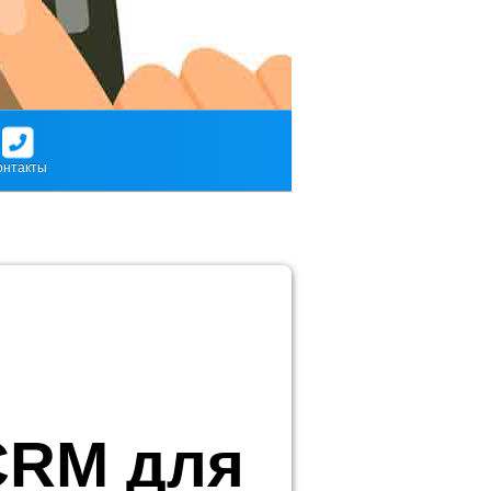
онтакты
CRM для