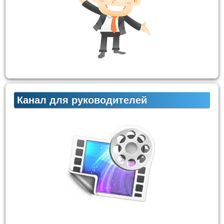
Канал для руководителей