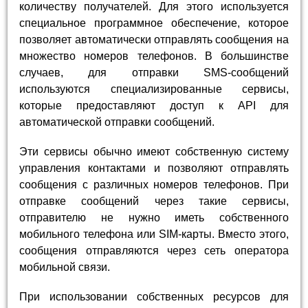
количеству получателей. Для этого используется
специальное программное обеспечение, которое
позволяет автоматически отправлять сообщения на
множество номеров телефонов. В большинстве
случаев, для отправки SMS-сообщений
используются специализированные сервисы,
которые предоставляют доступ к API для
автоматической отправки сообщений.
Эти сервисы обычно имеют собственную систему
управления контактами и позволяют отправлять
сообщения с различных номеров телефонов. При
отправке сообщений через такие сервисы,
отправителю не нужно иметь собственного
мобильного телефона или SIM-карты. Вместо этого,
сообщения отправляются через сеть оператора
мобильной связи.
При использовании собственных ресурсов для