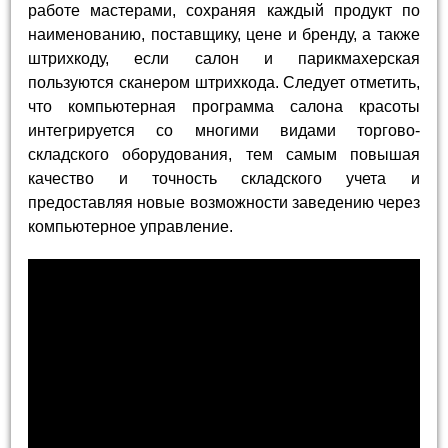
работе мастерами, сохраняя каждый продукт по
наименованию, поставщику, цене и бренду, а также
штрихкоду, если салон и парикмахерская
пользуются сканером штрихкода. Следует отметить,
что компьютерная программа салона красоты
интегрируется со многими видами торгово-
складского оборудования, тем самым повышая
качество и точность складского учета и
предоставляя новые возможности заведению через
компьютерное управление.