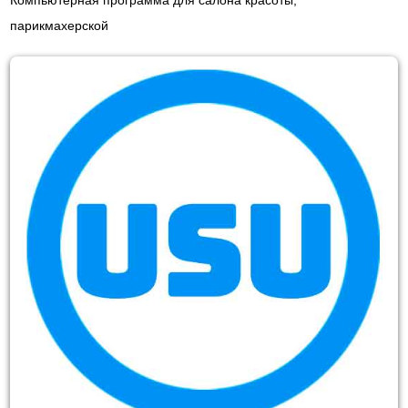
Компьютерная программа для салона красоты,
парикмахерской